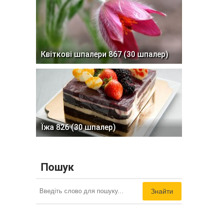
Квіткові шпалери 867 (30 шпалер)
Їжа 826 (30 шпалер)
Пошук
Знайти