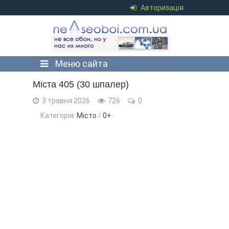
Авторизація
Меню сайта
Міста 405 (30 шпалер)
3 травня 2026
726
0
Категорія:
Місто
/
0+