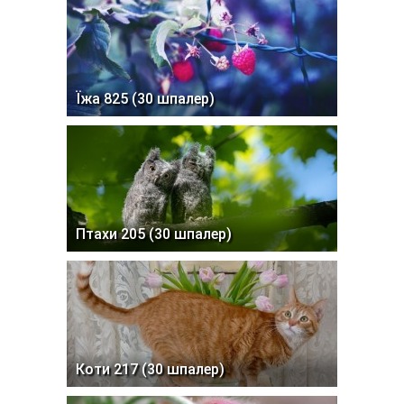
Їжа 825 (30 шпалер)
Птахи 205 (30 шпалер)
Коти 217 (30 шпалер)