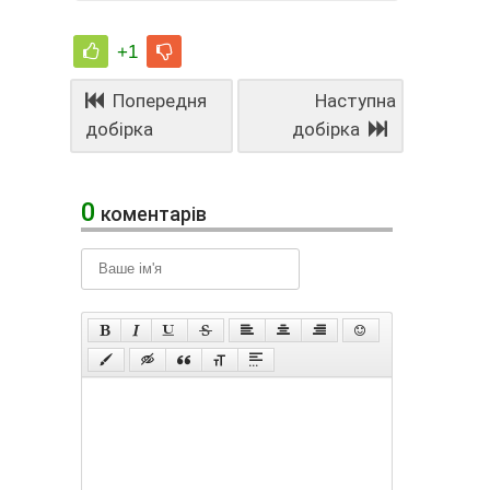
+1
Попередня
Наступна
добірка
добірка
0
коментарів