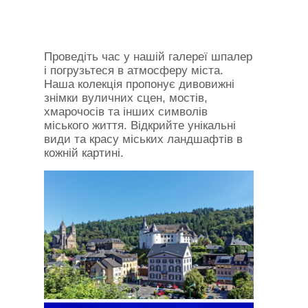
Проведіть час у нашій галереї шпалер
і погрузьтеся в атмосферу міста.
Наша колекція пропонує дивовижні
знімки вуличних сцен, мостів,
хмарочосів та інших символів
міського життя. Відкрийте унікальні
види та красу міських ландшафтів в
кожній картині.