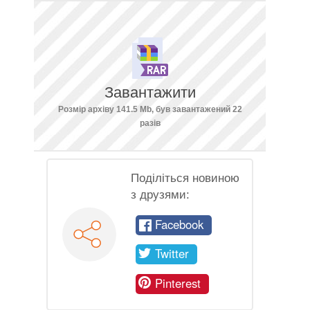
Завантажити
Розмір архіву 141.5 Mb, був завантажений 22
разів
Поділіться новиною
з друзями:
Facebook
Twitter
Pinterest