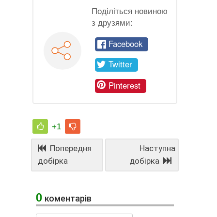
Поділіться новиною
з друзями:
Facebook
Twitter
Pinterest
+1
Попередня
Наступна
добірка
добірка
0
коментарів