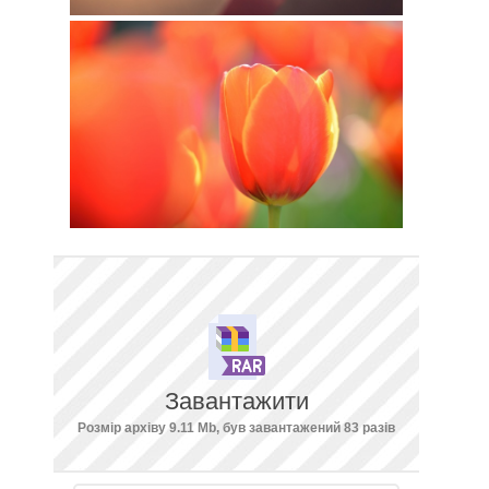
Завантажити
Розмір архіву 9.11 Mb, був завантажений 83 разів