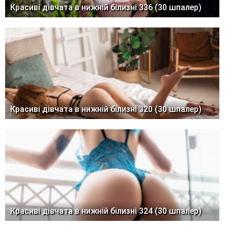
Красиві дівчата в нижній білизні 336 (30 шпалер)
Красиві дівчата в нижній білизні 320 (30 шпалер)
Красиві дівчата в нижній білизні 324 (30 шпалер)