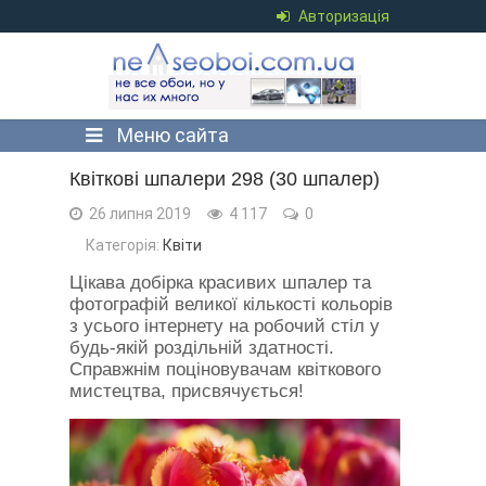
Авторизація
Меню сайта
Квіткові шпалери 298 (30 шпалер)
26 липня 2019
4 117
0
Категорія:
Квіти
Цікава добірка красивих шпалер та
фотографій великої кількості кольорів
з усього інтернету на робочий стіл у
будь-якій роздільній здатності.
Справжнім поціновувачам квіткового
мистецтва, присвячується!