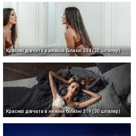
Красиві дівчата в нижній білизні 334 (30 шпалер)
Красиві дівчата в нижній білизні 319 (30 шпалер)