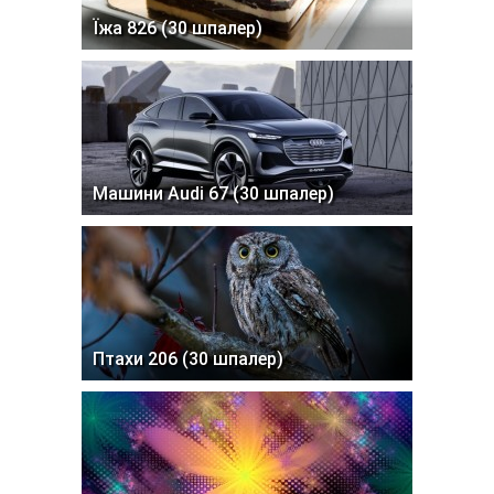
Їжа 826 (30 шпалер)
Машини Audi 67 (30 шпалер)
Птахи 206 (30 шпалер)