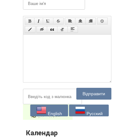
Відправити
English
Русский
Календар