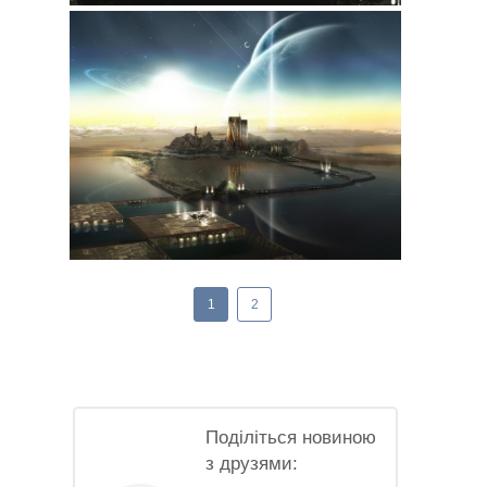
1
2
Поділіться новиною
з друзями: