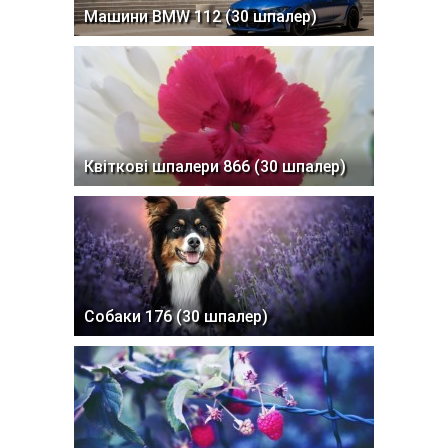
Машини BMW 112 (30 шпалер)
Квіткові шпалери 866 (30 шпалер)
Собаки 176 (30 шпалер)