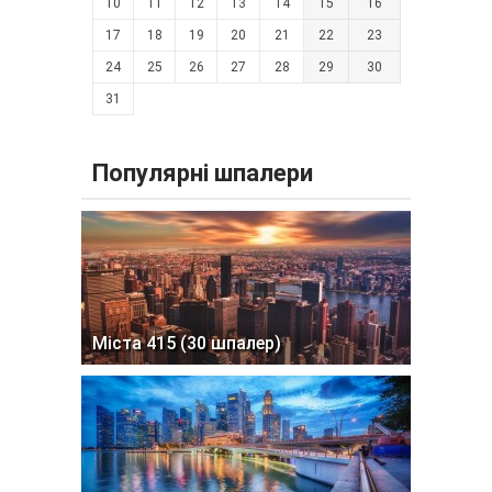
10
11
12
13
14
15
16
17
18
19
20
21
22
23
24
25
26
27
28
29
30
31
Популярні шпалери
Міста 415 (30 шпалер)