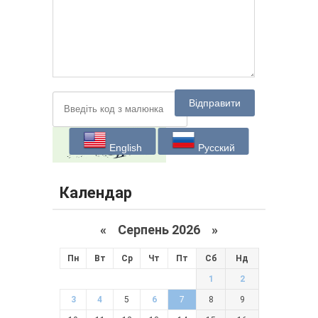
Відправити
English
Русский
Календар
«
Серпень 2026 »
Пн
Вт
Ср
Чт
Пт
Сб
Нд
1
2
3
4
5
6
7
8
9