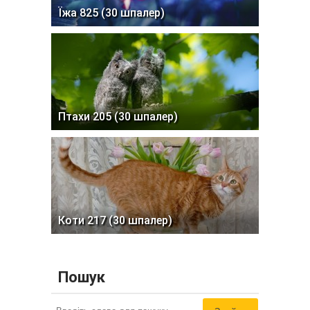
Їжа 825 (30 шпалер)
Птахи 205 (30 шпалер)
Коти 217 (30 шпалер)
Пошук