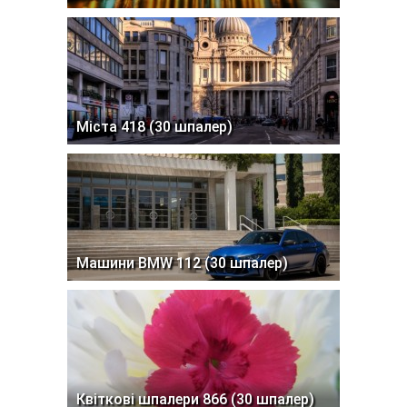
Міста 418 (30 шпалер)
Машини BMW 112 (30 шпалер)
Квіткові шпалери 866 (30 шпалер)