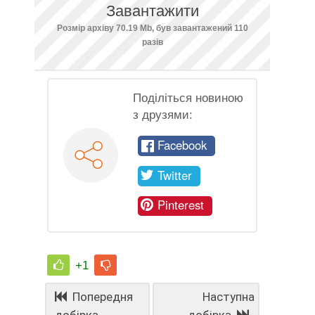
Завантажити
Розмір архіву 70.19 Mb, був завантажений 110
разів
Поділіться новиною
з друзями:
Facebook
Twitter
Pinterest
+1
Попередня
Наступна