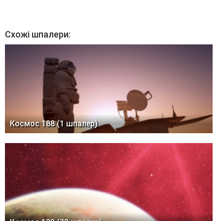
Схожі шпалери:
Космос 188 (1 шпалер)