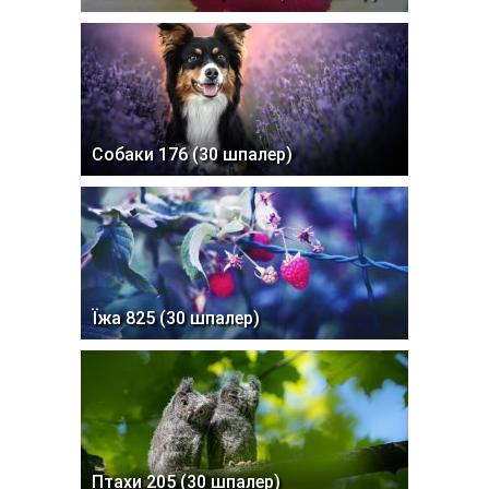
Собаки 176 (30 шпалер)
Їжа 825 (30 шпалер)
Птахи 205 (30 шпалер)