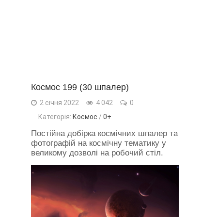
Космос 199 (30 шпалер)
2 січня 2022
4 042
0
Категорія:
Космос
/
0+
Постійна добірка космічних шпалер та
фотографій на космічну тематику у
великому дозволі на робочий стіл.