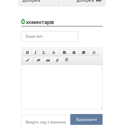
добірка
добірка
0
коментарів
Відправити