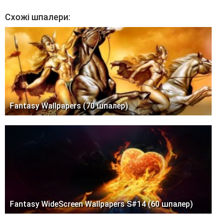
Схожі шпалери:
Fantasy Wallpapers (70 шпалер)
Fantasy WideScreen Wallpapers S#14 (60 шпалер)