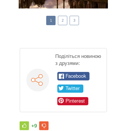
1
2
3
Поділіться новиною
з друзями:
Facebook
Twitter
Pinterest
+9