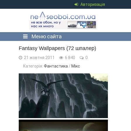
Авторизація
Меню сайта
Fantasy Wallpapers (72 шпалер)
21 жовтня 2011
6 840
0
Категорія:
Фантастика
/
Мікс