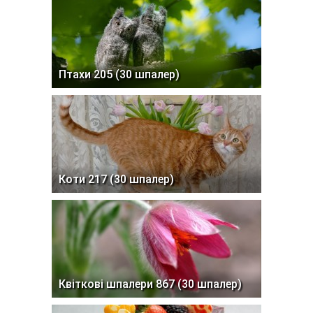
Птахи 205 (30 шпалер)
Коти 217 (30 шпалер)
Квіткові шпалери 867 (30 шпалер)