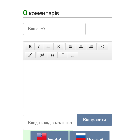
0
коментарів
Відправити
English
Русский