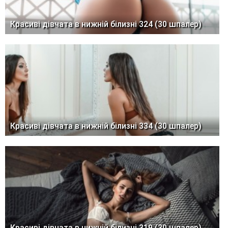
Красиві дівчата в нижній білизні 324 (30 шпалер)
Красиві дівчата в нижній білизні 334 (30 шпалер)
Красиві дівчата в нижній білизні 319 (30 шпалер)