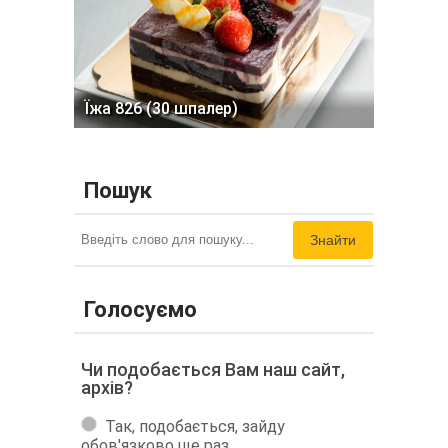
Їжа 826 (30 шпалер)
Пошук
Знайти
Голосуємо
Чи подобається Вам наш сайт,
архів?
Так, подобається, зайду
обов'язково ще раз.