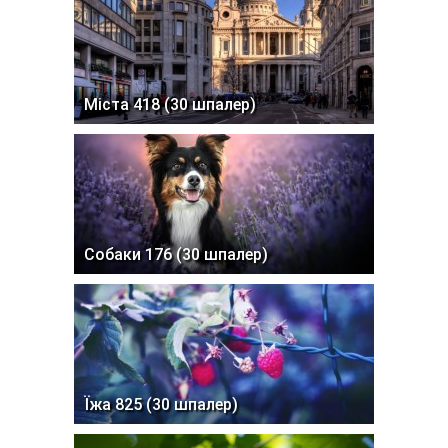
Міста 418 (30 шпалер)
Собаки 176 (30 шпалер)
Їжа 825 (30 шпалер)