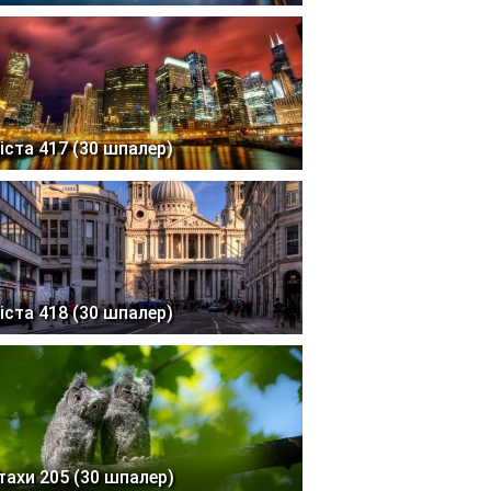
іста 417 (30 шпалер)
іста 418 (30 шпалер)
тахи 205 (30 шпалер)