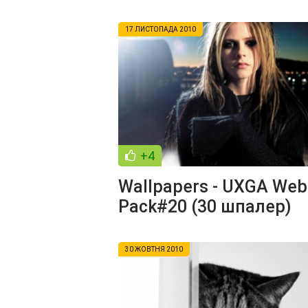
17 ЛИСТОПАДА 2010
+4
Wallpapers - UXGA Web
Pack#20 (30 шпалер)
30 ЖОВТНЯ 2010