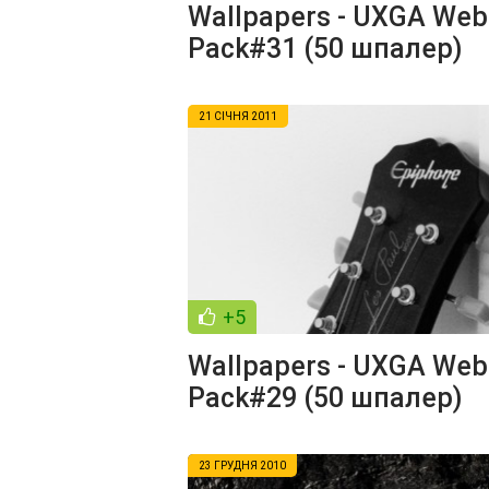
Wallpapers - UXGA Web
Pack#31 (50 шпалер)
21 СІЧНЯ 2011
+5
Wallpapers - UXGA Web
Pack#29 (50 шпалер)
23 ГРУДНЯ 2010