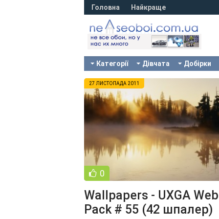
Головна
Найкраще
Категорії
Дівчата
Добірки
27 ЛИСТОПАДА 2011
0
Wallpapers - UXGA Web
Pack # 55 (42 шпалер)