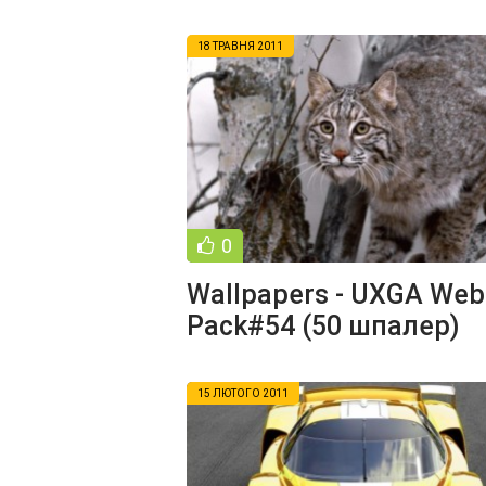
18 ТРАВНЯ 2011
0
Wallpapers - UXGA Web
Pack#54 (50 шпалер)
15 ЛЮТОГО 2011