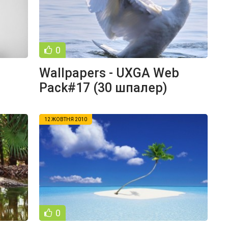
0
Wallpapers - UXGA Web
Pack#17 (30 шпалер)
12 ЖОВТНЯ 2010
0