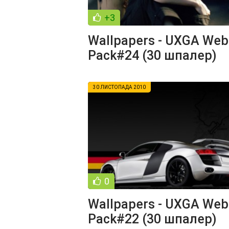
+3
Wallpapers - UXGA Web
Pack#24 (30 шпалер)
30 ЛИСТОПАДА 2010
0
Wallpapers - UXGA Web
Pack#22 (30 шпалер)