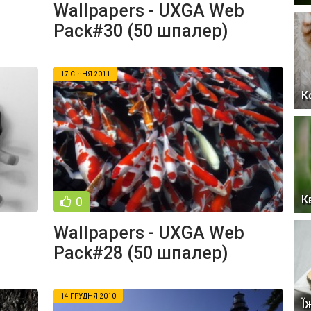
Wallpapers - UXGA Web
Pack#30 (50 шпалер)
17 СІЧНЯ 2011
К
К
0
Wallpapers - UXGA Web
Pack#28 (50 шпалер)
14 ГРУДНЯ 2010
Ї