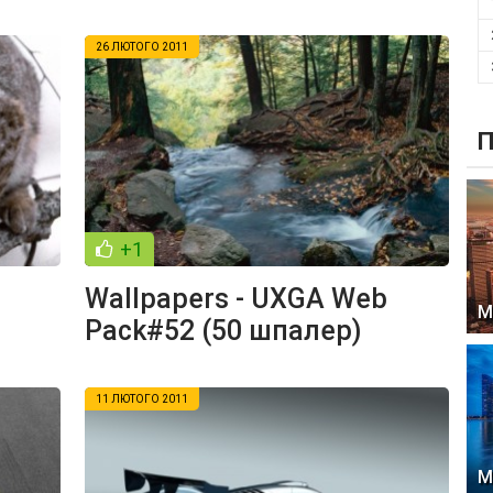
26 ЛЮТОГО 2011
П
+1
Wallpapers - UXGA Web
М
Pack#52 (50 шпалер)
11 ЛЮТОГО 2011
М