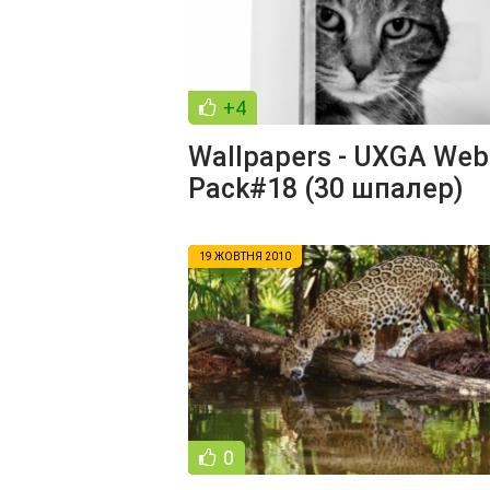
+4
Wallpapers - UXGA Web
Pack#18 (30 шпалер)
19 ЖОВТНЯ 2010
0