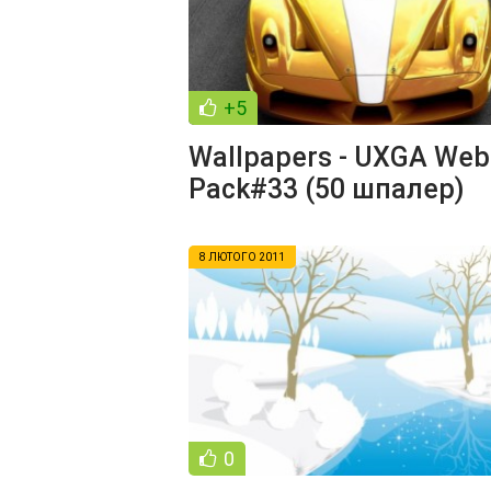
+5
Wallpapers - UXGA Web
Pack#33 (50 шпалер)
8 ЛЮТОГО 2011
0