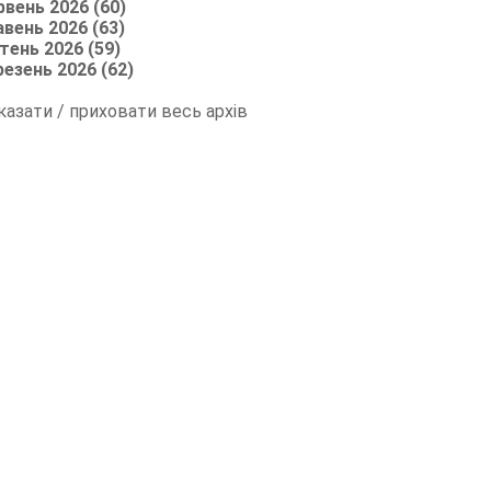
рвень 2026 (60)
авень 2026 (63)
тень 2026 (59)
резень 2026 (62)
казати / приховати весь архів