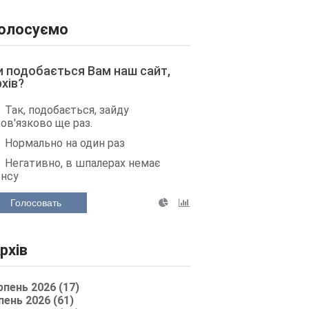
олосуємо
и подобається Вам наш сайт,
рхів?
Так, подобається, зайду
ов'язково ще раз.
Нормально на один раз
Негативно, в шпалерах немає
енсу
Голосовать
рхів
рпень 2026 (17)
пень 2026 (61)