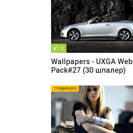
0
Wallpapers - UXGA Web
Pack#27 (30 шпалер)
7 ГРУДНЯ 2010