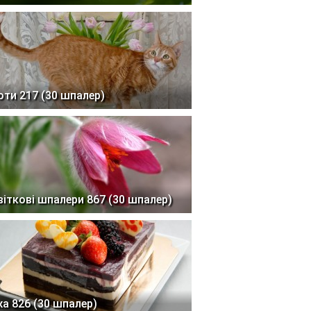
оти 217 (30 шпалер)
віткові шпалери 867 (30 шпалер)
жа 826 (30 шпалер)