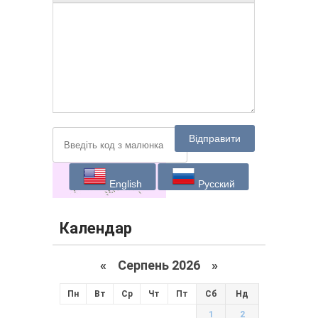
Відправити
English
Русский
Календар
«
Серпень 2026 »
Пн
Вт
Ср
Чт
Пт
Сб
Нд
1
2