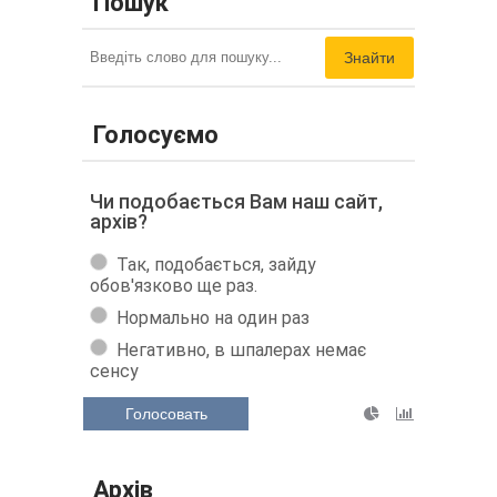
Пошук
Знайти
Голосуємо
Чи подобається Вам наш сайт,
архів?
Так, подобається, зайду
обов'язково ще раз.
Нормально на один раз
Негативно, в шпалерах немає
сенсу
Голосовать
Архів