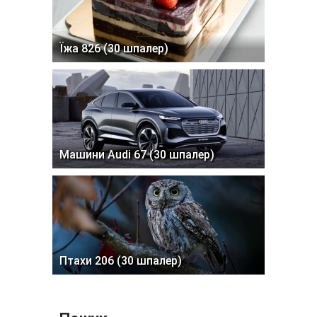
Їжа 826 (30 шпалер)
Машини Audi 67 (30 шпалер)
Птахи 206 (30 шпалер)