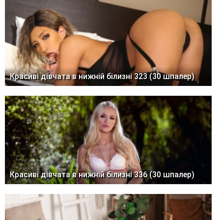
Красиві дівчата в нижній білизні 323 (30 шпалер)
Красиві дівчата в нижній білизні 336 (30 шпалер)