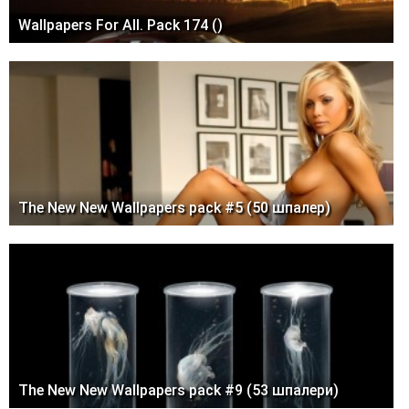
Wallpapers For All. Pack 174 ()
The New New Wallpapers pack #5 (50 шпалер)
The New New Wallpapers pack #9 (53 шпалери)