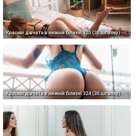
Красиві дівчата в нижній білизні 320 (30 шпалер)
Красиві дівчата в нижній білизні 324 (30 шпалер)