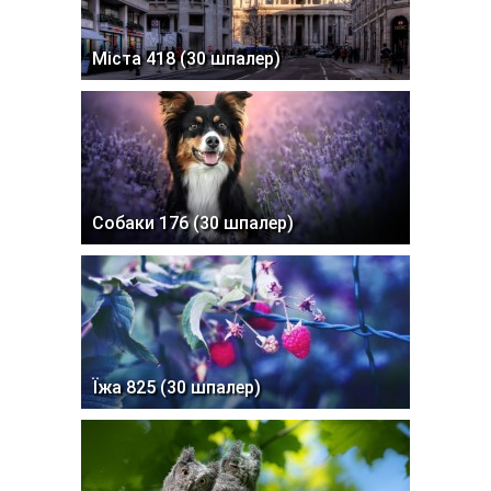
Міста 418 (30 шпалер)
Собаки 176 (30 шпалер)
Їжа 825 (30 шпалер)