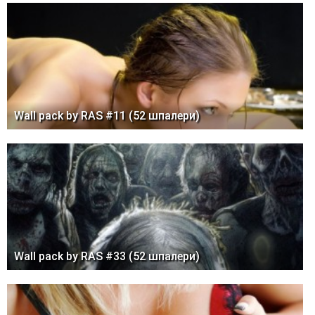
Wall pack by RAS #11 (52 шпалери)
Wall pack by RAS #33 (52 шпалери)