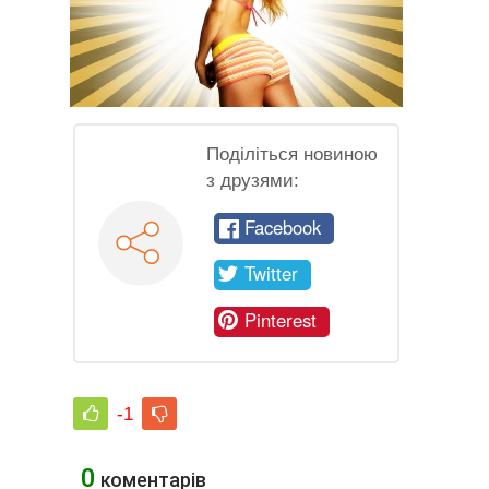
Поділіться новиною
з друзями:
Facebook
Twitter
Pinterest
-1
0
коментарів