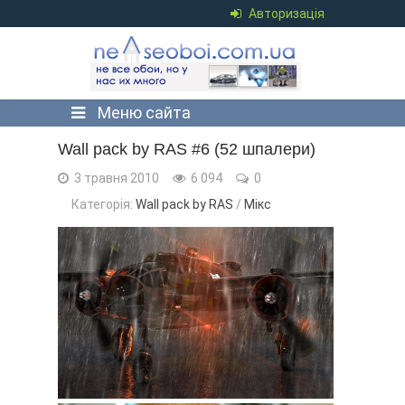
Авторизація
Меню сайта
Wall pack by RAS #6 (52 шпалери)
3 травня 2010
6 094
0
Категорія:
Wall pack by RAS
/
Мікс