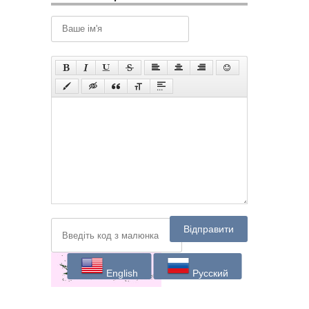
Відправити
English
Русский