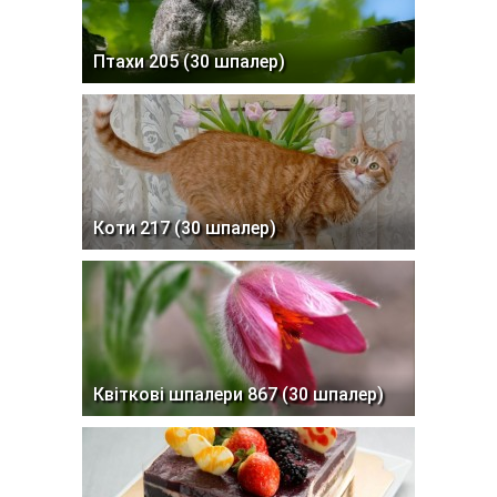
Птахи 205 (30 шпалер)
Коти 217 (30 шпалер)
Квіткові шпалери 867 (30 шпалер)