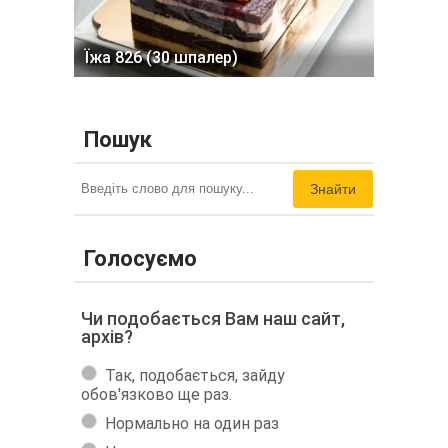
Їжа 826 (30 шпалер)
Пошук
Знайти
Голосуємо
Чи подобається Вам наш сайт,
архів?
Так, подобається, зайду
обов'язково ще раз.
Нормально на один раз