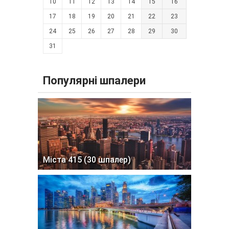
10
11
12
13
14
15
16
17
18
19
20
21
22
23
24
25
26
27
28
29
30
31
Популярні шпалери
Міста 415 (30 шпалер)