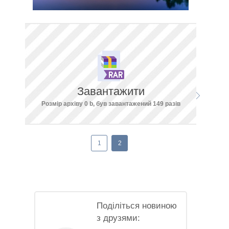
Завантажити
Розмір архіву 0 b, був завантажений 149 разів
1
2
Поділіться новиною
з друзями: