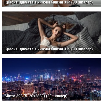
Красиві дівчата в нижній білизні 334 (30 шпалер)
Красиві дівчата в нижній білизні 319 (30 шпалер)
Міста 398 (5120x2880) (30 шпалер)