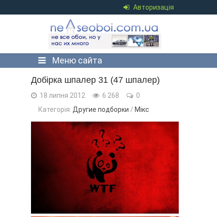
Авторизація
Меню сайта
Добірка шпалер 31 (47 шпалер)
18 липня 2012
6 268
0
Категорія:
Другие подборки
/
Мікс