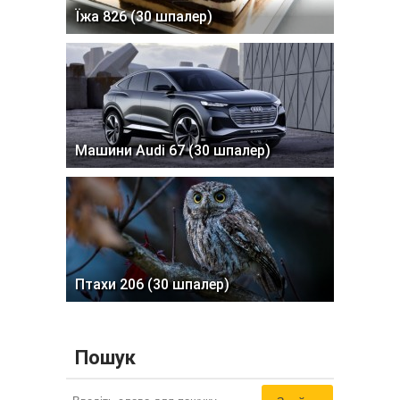
Їжа 826 (30 шпалер)
Машини Audi 67 (30 шпалер)
Птахи 206 (30 шпалер)
Пошук