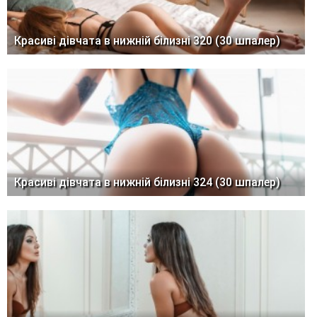
Красиві дівчата в нижній білизні 320 (30 шпалер)
Красиві дівчата в нижній білизні 324 (30 шпалер)