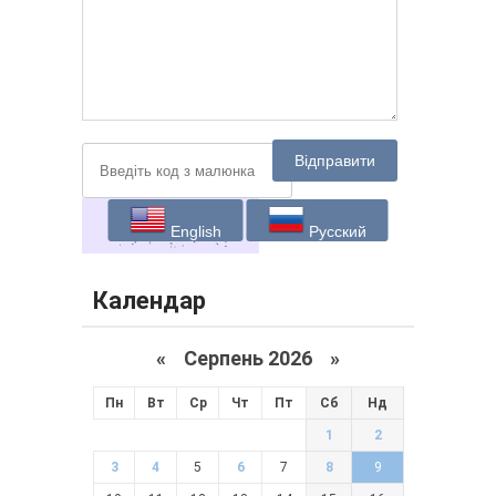
Відправити
English
Русский
Календар
«
Серпень 2026 »
Пн
Вт
Ср
Чт
Пт
Сб
Нд
1
2
3
4
5
6
7
8
9