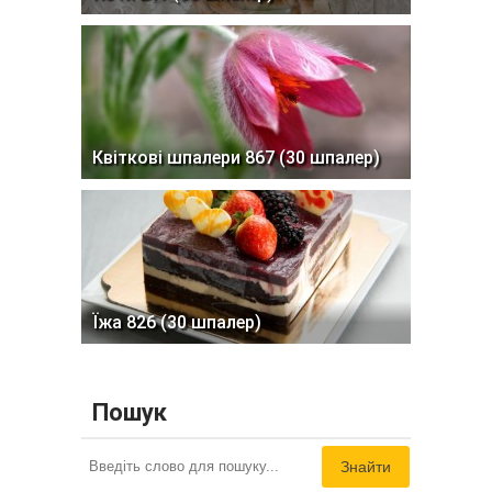
Квіткові шпалери 867 (30 шпалер)
Їжа 826 (30 шпалер)
Пошук
Знайти