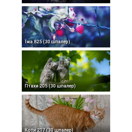
Їжа 825 (30 шпалер)
Птахи 205 (30 шпалер)
Коти 217 (30 шпалер)