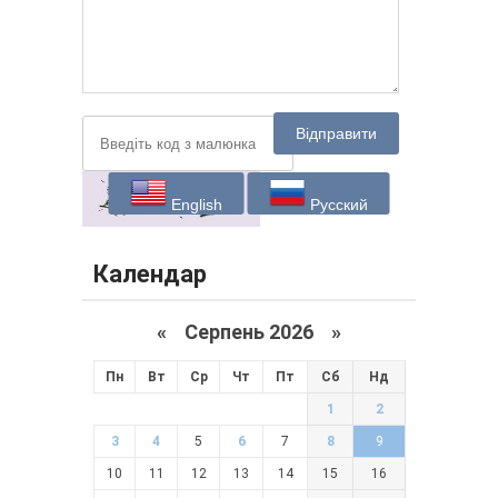
Відправити
English
Русский
Календар
«
Серпень 2026 »
Пн
Вт
Ср
Чт
Пт
Сб
Нд
1
2
3
4
5
6
7
8
9
10
11
12
13
14
15
16