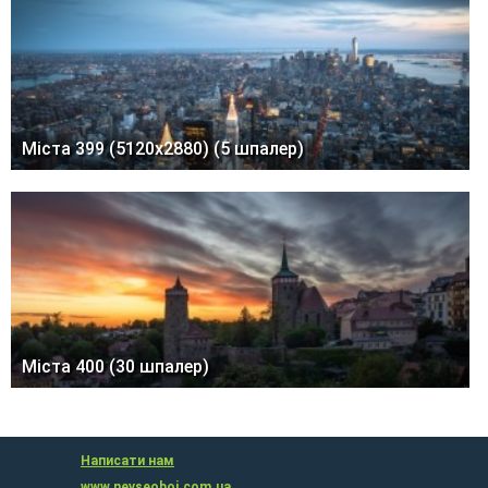
Міста 399 (5120x2880) (5 шпалер)
Міста 400 (30 шпалер)
Написати нам
www.nevseoboi.com.ua