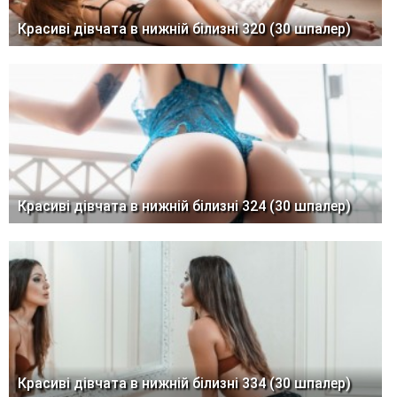
Красиві дівчата в нижній білизні 320 (30 шпалер)
Красиві дівчата в нижній білизні 324 (30 шпалер)
Красиві дівчата в нижній білизні 334 (30 шпалер)