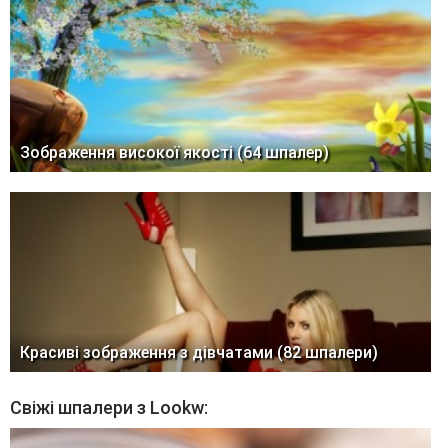
Зображення високої якості (64 шпалер)
Красиві зображення з дівчатами (82 шпалери)
Свіжі шпалери з Lookw: