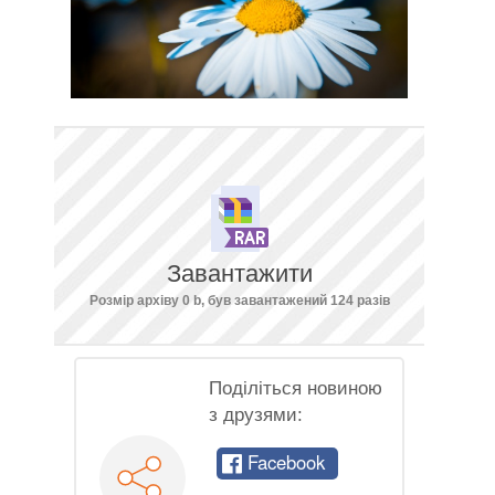
Завантажити
Розмір архіву 0 b, був завантажений 124 разів
Поділіться новиною
з друзями:
Facebook