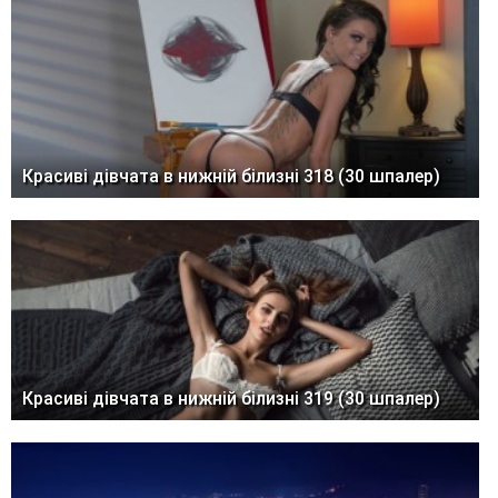
Красиві дівчата в нижній білизні 318 (30 шпалер)
Красиві дівчата в нижній білизні 319 (30 шпалер)