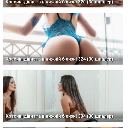
Красиві дівчата в нижній білизні 320 (30 шпалер)
Красиві дівчата в нижній білизні 324 (30 шпалер)
Красиві дівчата в нижній білизні 334 (30 шпалер)