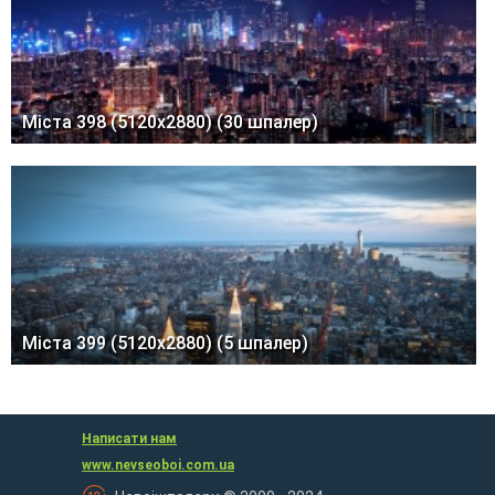
Міста 398 (5120x2880) (30 шпалер)
Міста 399 (5120x2880) (5 шпалер)
Написати нам
www.nevseoboi.com.ua