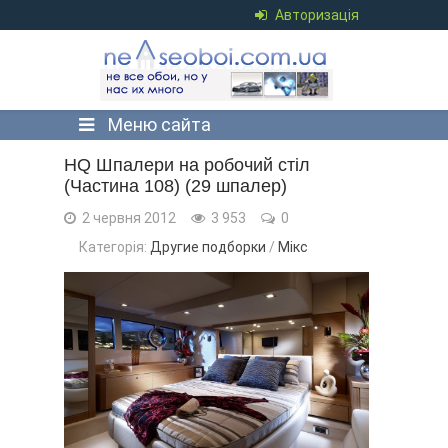
Авторизація
Меню сайта
HQ Шпалери на робочий стіл
(Частина 108) (29 шпалер)
2 червня 2012
3 953
0
Категорія:
Другие подборки
/
Мікс