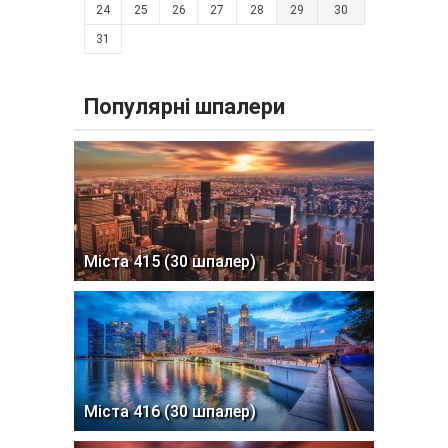
24
25
26
27
28
29
30
31
Популярні шпалери
Міста 415 (30 шпалер)
Міста 416 (30 шпалер)