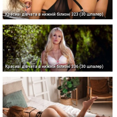
Красиві дівчата в нижній білизні 323 (30 шпалер)
Красиві дівчата в нижній білизні 336 (30 шпалер)