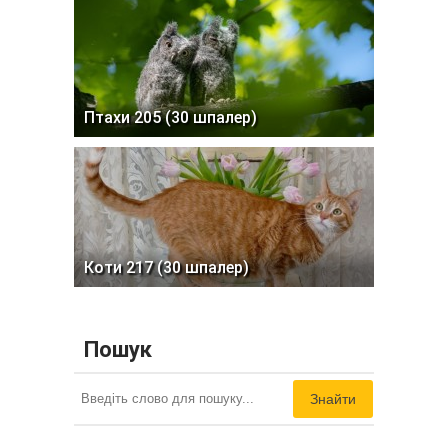
Птахи 205 (30 шпалер)
Коти 217 (30 шпалер)
Пошук
Знайти