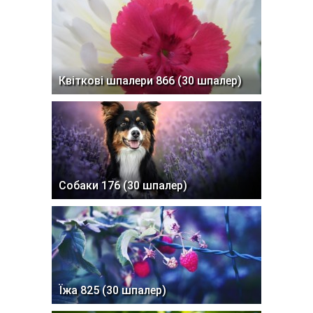
Квіткові шпалери 866 (30 шпалер)
Собаки 176 (30 шпалер)
Їжа 825 (30 шпалер)