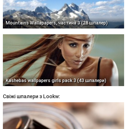
Mountains Wallapapers, частина 3 (28 шпалер)
Kashebas wallpapers girls pack 3 (43 шпалери)
Свіжі шпалери з Lookw: