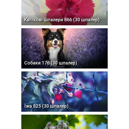
Квіткові шпалери 866 (30 шпалер)
Собаки 176 (30 шпалер)
Їжа 825 (30 шпалер)