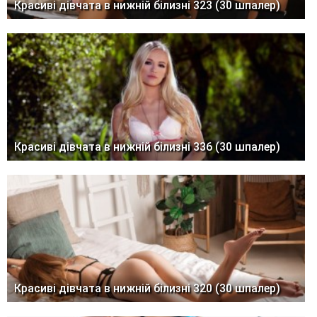
Красиві дівчата в нижній білизні 323 (30 шпалер)
Красиві дівчата в нижній білизні 336 (30 шпалер)
Красиві дівчата в нижній білизні 320 (30 шпалер)