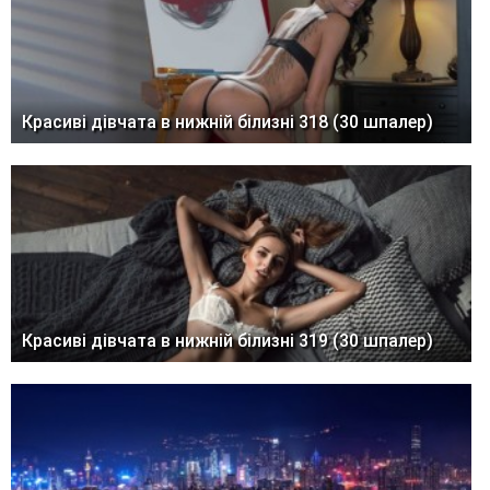
Красиві дівчата в нижній білизні 318 (30 шпалер)
Красиві дівчата в нижній білизні 319 (30 шпалер)