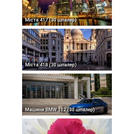
Міста 417 (30 шпалер)
Міста 418 (30 шпалер)
Машини BMW 112 (30 шпалер)