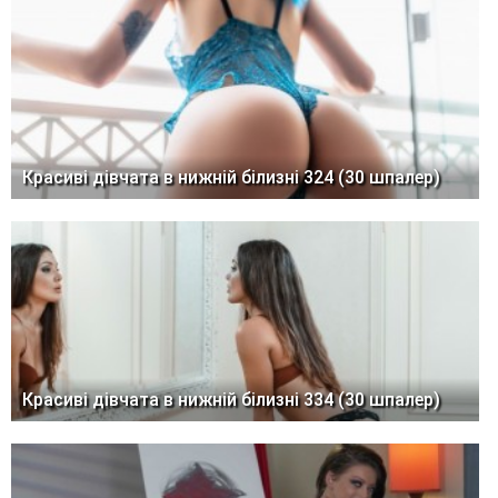
Красиві дівчата в нижній білизні 324 (30 шпалер)
Красиві дівчата в нижній білизні 334 (30 шпалер)