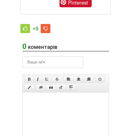
Pinterest
+9
0
коментарів