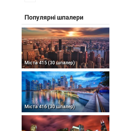
Популярні шпалери
Міста 415 (30 шпалер)
Міста 416 (30 шпалер)