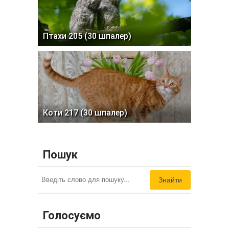
Птахи 205 (30 шпалер)
Коти 217 (30 шпалер)
Пошук
Знайти
Голосуємо