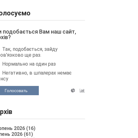
олосуємо
и подобається Вам наш сайт,
рхів?
Так, подобається, зайду
ов'язково ще раз.
Нормально на один раз
Негативно, в шпалерах немає
енсу
Голосовать
рхів
рпень 2026 (16)
пень 2026 (61)