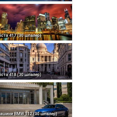
іста 417 (30 шпалер)
іста 418 (30 шпалер)
ашини BMW 112 (30 шпалер)