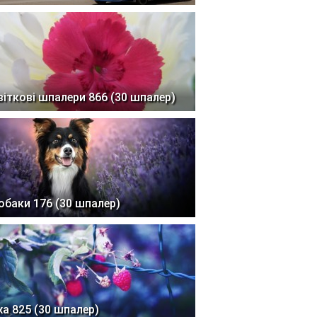
віткові шпалери 866 (30 шпалер)
обаки 176 (30 шпалер)
жа 825 (30 шпалер)