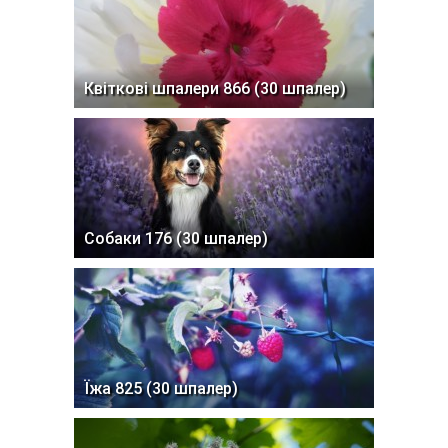
Квіткові шпалери 866 (30 шпалер)
Собаки 176 (30 шпалер)
Їжа 825 (30 шпалер)