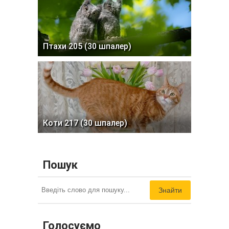
Птахи 205 (30 шпалер)
Коти 217 (30 шпалер)
Пошук
Знайти
Голосуємо