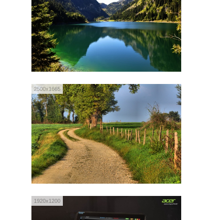
2500x1665
1920x1200