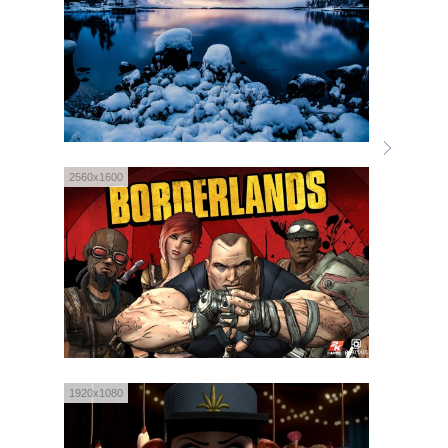
2560x1600
1920x1080