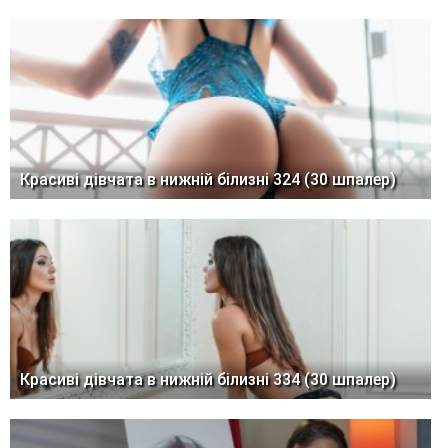
Красиві дівчата в нижній білизні 324 (30 шпалер)
Красиві дівчата в нижній білизні 334 (30 шпалер)