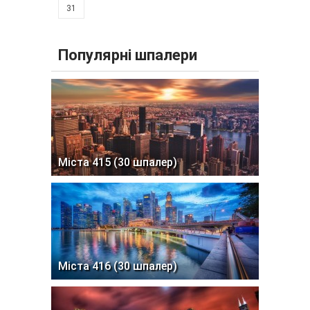
31
Популярні шпалери
Міста 415 (30 шпалер)
Міста 416 (30 шпалер)