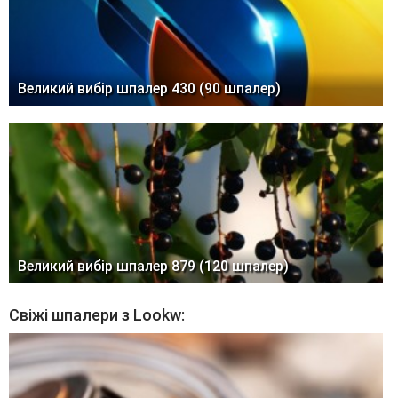
Великий вибір шпалер 430 (90 шпалер)
Великий вибір шпалер 879 (120 шпалер)
Свіжі шпалери з Lookw: