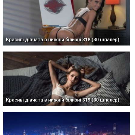
Красиві дівчата в нижній білизні 318 (30 шпалер)
Красиві дівчата в нижній білизні 319 (30 шпалер)