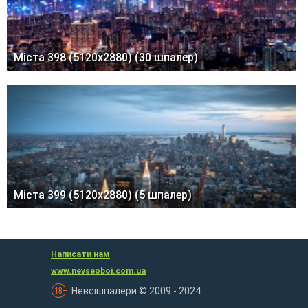
Міста 398 (5120x2880) (30 шпалер)
Міста 399 (5120x2880) (5 шпалер)
Написати нам
www.nevseoboi.com.ua
Невсішпалери © 2009 - 2024