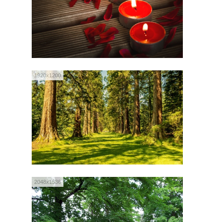
1920x1200
2048x1536