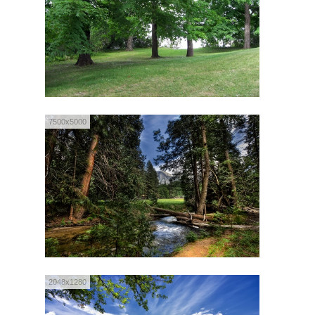
7500x5000
2048x1280