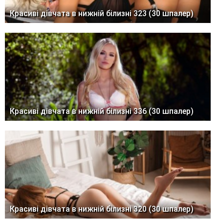
Красиві дівчата в нижній білизні 323 (30 шпалер)
Красиві дівчата в нижній білизні 336 (30 шпалер)
Красиві дівчата в нижній білизні 320 (30 шпалер)