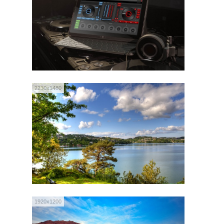
2230x1480
1920x1200