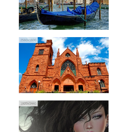
2560x1600
1920x1440