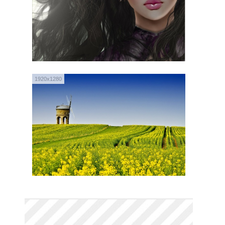
1920x1280