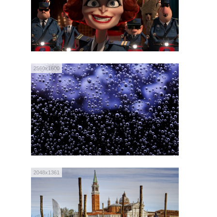
2560x1600
2048x1361