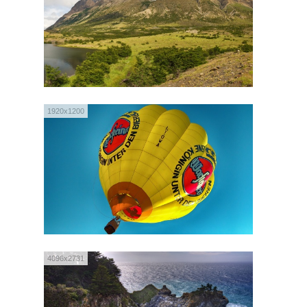
1920x1200
4096x2731