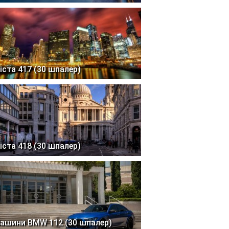
іста 417 (30 шпалер)
іста 418 (30 шпалер)
ашини BMW 112 (30 шпалер)