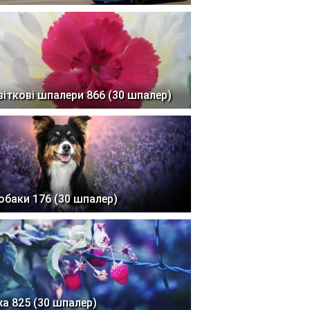
віткові шпалери 866 (30 шпалер)
обаки 176 (30 шпалер)
жа 825 (30 шпалер)