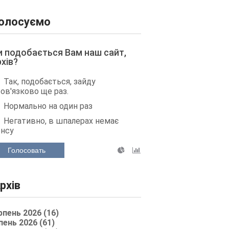
олосуємо
и подобається Вам наш сайт,
рхів?
Так, подобається, зайду
ов'язково ще раз.
Нормально на один раз
Негативно, в шпалерах немає
енсу
Голосовать
рхів
рпень 2026 (16)
пень 2026 (61)