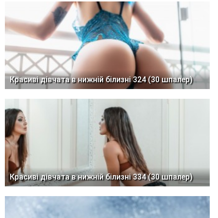
Красиві дівчата в нижній білизні 324 (30 шпалер)
Красиві дівчата в нижній білизні 334 (30 шпалер)