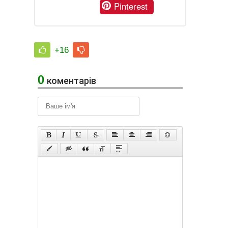
Pinterest
+16
0
коментарів