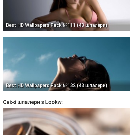
Best HD Wallpapers Pack №111 (43 шпалери)
Best HD Wallpapers Pack №132 (43 шпалери)
Свіжі шпалери з Lookw: