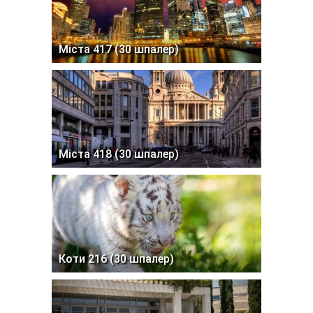
Міста 417 (30 шпалер)
Міста 418 (30 шпалер)
Коти 216 (30 шпалер)