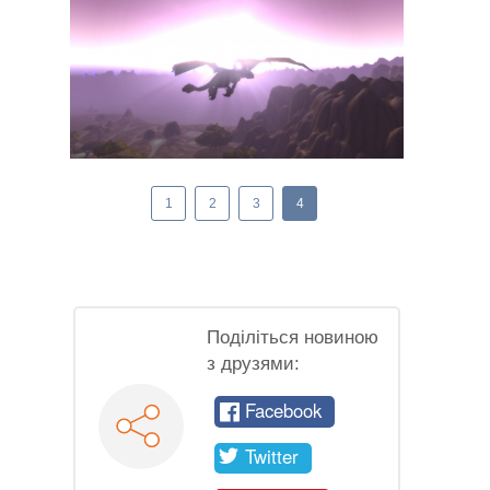
1
2
3
4
Поділіться новиною
з друзями:
Facebook
Twitter