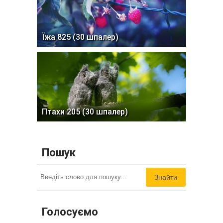
Їжа 825 (30 шпалер)
Птахи 205 (30 шпалер)
Пошук
Знайти
Голосуємо