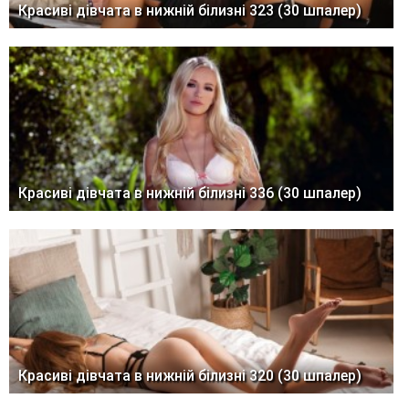
Красиві дівчата в нижній білизні 323 (30 шпалер)
Красиві дівчата в нижній білизні 336 (30 шпалер)
Красиві дівчата в нижній білизні 320 (30 шпалер)