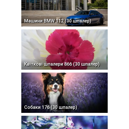
Машини BMW 112 (30 шпалер)
Квіткові шпалери 866 (30 шпалер)
Собаки 176 (30 шпалер)