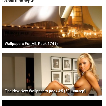
Схожі шпалери:
Wallpapers For All. Pack 174 ()
The New New Wallpapers pack #5 (50 шпалер)