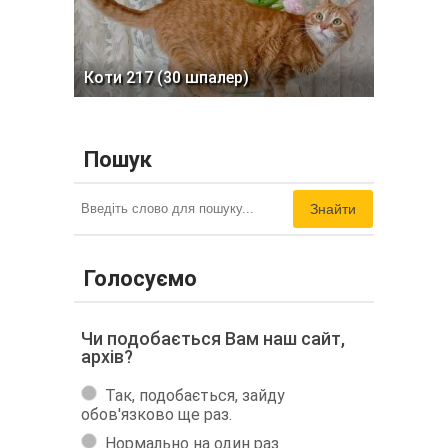
Коти 217 (30 шпалер)
Пошук
Знайти
Голосуємо
Чи подобається Вам наш сайт,
архів?
Так, подобається, зайду
обов'язково ще раз.
Нормально на один раз