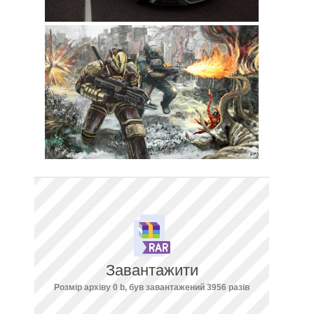
Завантажити
Розмір архіву 0 b, був завантажений 3956 разів