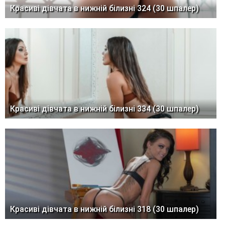
Красиві дівчата в нижній білизні 324 (30 шпалер)
Красиві дівчата в нижній білизні 334 (30 шпалер)
Красиві дівчата в нижній білизні 318 (30 шпалер)