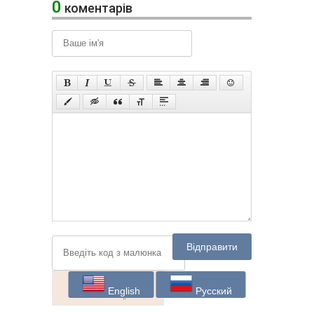
0
коментарів
Відправити
English
Русский