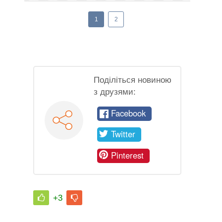
1
2
Поділіться новиною
з друзями:
Facebook
Twitter
Pinterest
+3