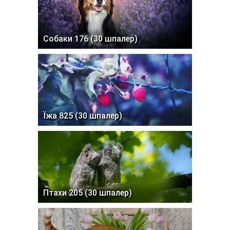
Собаки 176 (30 шпалер)
Їжа 825 (30 шпалер)
Птахи 205 (30 шпалер)