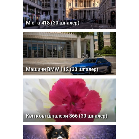
Міста 418 (30 шпалер)
Машини BMW 112 (30 шпалер)
Квіткові шпалери 866 (30 шпалер)