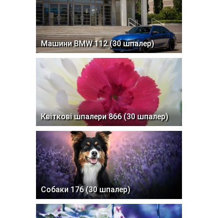
Машини BMW 112 (30 шпалер)
Квіткові шпалери 866 (30 шпалер)
Собаки 176 (30 шпалер)