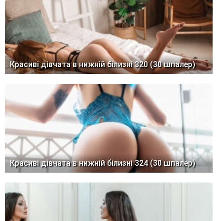
Красиві дівчата в нижній білизні 320 (30 шпалер)
Красиві дівчата в нижній білизні 324 (30 шпалер)