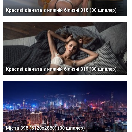
Красиві дівчата в нижній білизні 318 (30 шпалер)
Красиві дівчата в нижній білизні 319 (30 шпалер)
Міста 398 (5120x2880) (30 шпалер)