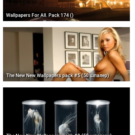
Wallpapers For All. Pack 174 ()
The New New Wallpapers pack #5 (50 шпалер)