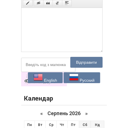
Відправити
English
Русский
Календар
«
Серпень 2026 »
Пн
Вт
Ср
Чт
Пт
Сб
Нд