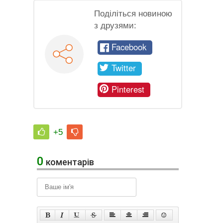
Поділіться новиною
з друзями:
Facebook
Twitter
Pinterest
+5
0
коментарів