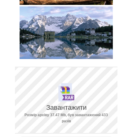
Завантажити
Розмір архіву 37.47 Mb, був завантажений 433
разів