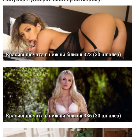
Красиві дівчата в нижній білизні 323 (30 шпалер)
Красиві дівчата в нижній білизні 336 (30 шпалер)