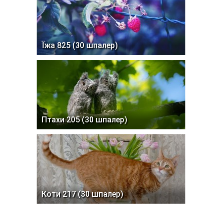
Їжа 825 (30 шпалер)
Птахи 205 (30 шпалер)
Коти 217 (30 шпалер)