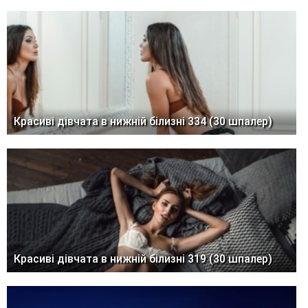
Красиві дівчата в нижній білизні 334 (30 шпалер)
Красиві дівчата в нижній білизні 319 (30 шпалер)