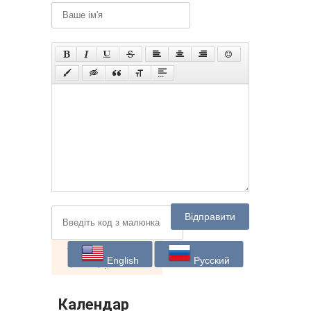
Відправити
English
Русский
Календар