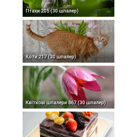
Птахи 205 (30 шпалер)
Коти 217 (30 шпалер)
Квіткові шпалери 867 (30 шпалер)