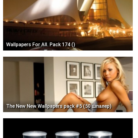
Wallpapers For All. Pack 174 ()
The New New Wallpapers pack #5 (50 шпалер)