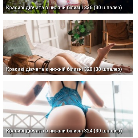
Красиві дівчата в нижній білизні 336 (30 шпалер)
Красиві дівчата в нижній білизні 320 (30 шпалер)
Красиві дівчата в нижній білизні 324 (30 шпалер)