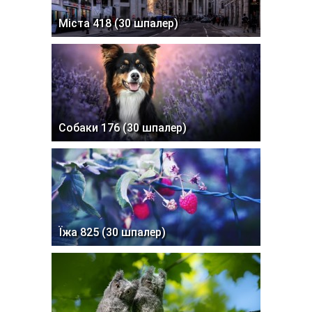
Міста 418 (30 шпалер)
Собаки 176 (30 шпалер)
Їжа 825 (30 шпалер)