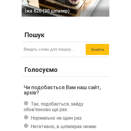
Їжа 826 (30 шпалер)
Пошук
Знайти
Голосуємо
Чи подобається Вам наш сайт,
архів?
Так, подобається, зайду
обов'язково ще раз.
Нормально на один раз
Негативно, в шпалерах немає