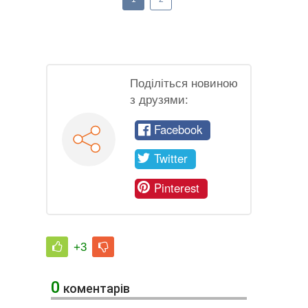
Поділіться новиною
з друзями:
Facebook
Twitter
Pinterest
+3
0
коментарів