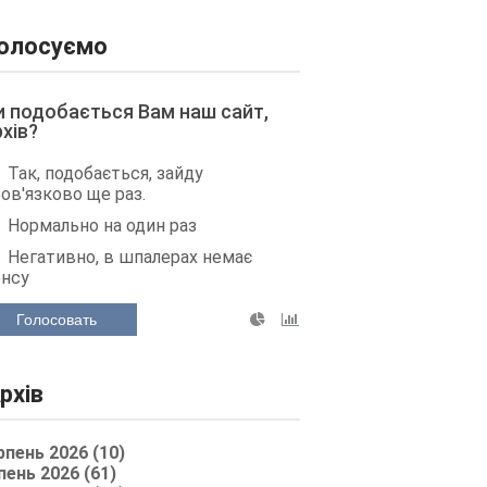
олосуємо
и подобається Вам наш сайт,
рхів?
Так, подобається, зайду
ов'язково ще раз.
Нормально на один раз
Негативно, в шпалерах немає
енсу
Голосовать
рхів
рпень 2026 (10)
пень 2026 (61)