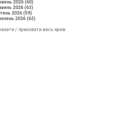
рвень 2026 (60)
авень 2026 (63)
тень 2026 (59)
резень 2026 (62)
казати / приховати весь архів