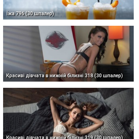
Їжа 796 (30 шпалер)
Красиві дівчата в нижній білизні 318 (30 шпалер)
Красиві дівчата в нижній білизні 319 (30 шпалер)