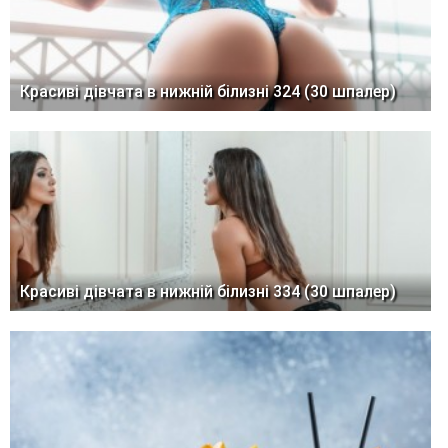
Красиві дівчата в нижній білизні 324 (30 шпалер)
Красиві дівчата в нижній білизні 334 (30 шпалер)