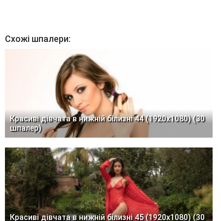
Схожі шпалери:
Красиві дівчата в нижній білизні 44 (1920x1080) (30
шпалер)
Красиві дівчата в нижній білизні 45 (1920x1080) (30