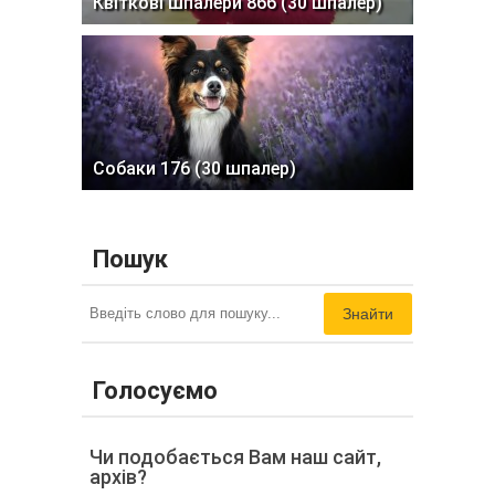
Квіткові шпалери 866 (30 шпалер)
Собаки 176 (30 шпалер)
Пошук
Знайти
Голосуємо
Чи подобається Вам наш сайт,
архів?