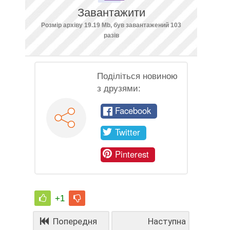
Завантажити
Розмір архіву 19.19 Mb, був завантажений 103
разів
Поділіться новиною
з друзями:
Facebook
Twitter
Pinterest
+1
Попередня
Наступна