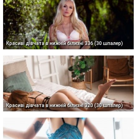
Красиві дівчата в нижній білизні 336 (30 шпалер)
Красиві дівчата в нижній білизні 320 (30 шпалер)