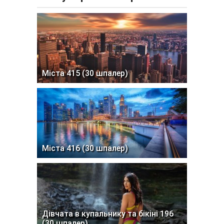
Міста 415 (30 шпалер)
Міста 416 (30 шпалер)
Дівчата в купальнику та бікіні 196
(30 шпалер)