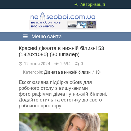
Авторизація
Меню сайта
Красиві дівчата в нижній білизні 53
(1920x1080) (30 шпалер)
12 січня 2024
2 694
0
Категорія:
Дівчата в нижній білизні
/
18+
Ексклюзивна підбірка обоїв для
робочого столу з вишуканими
фотографіями дівчат у нижній білизні.
Додайте стиль та естетику до свого
робочого простору.