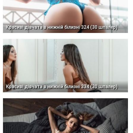
Красиві дівчата в нижній білизні 324 (30 шпалер)
Красиві дівчата в нижній білизні 334 (30 шпалер)