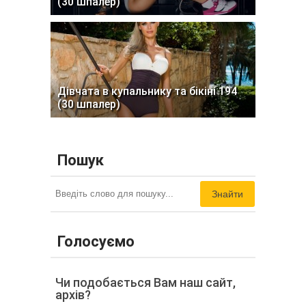
(30 шпалер)
Дівчата в купальнику та бікіні 194
(30 шпалер)
Пошук
Знайти
Голосуємо
Чи подобається Вам наш сайт,
архів?