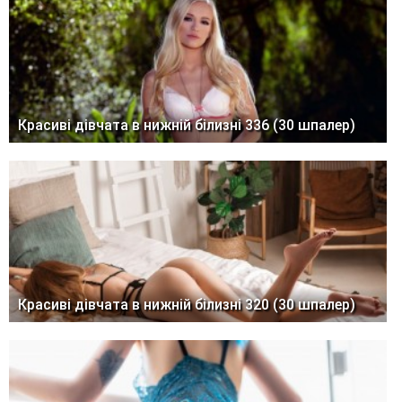
Красиві дівчата в нижній білизні 336 (30 шпалер)
Красиві дівчата в нижній білизні 320 (30 шпалер)