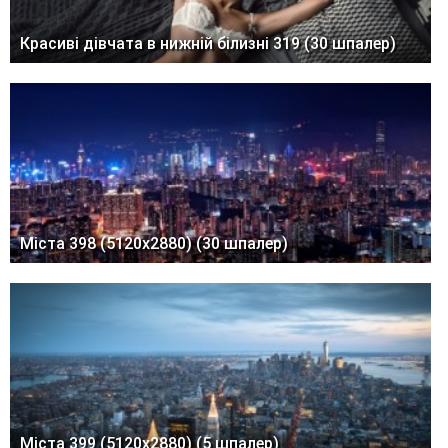
Красиві дівчата в нижній білизні 319 (30 шпалер)
Міста 398 (5120x2880) (30 шпалер)
Міста 399 (5120x2880) (5 шпалер)