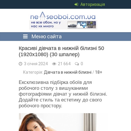
Авторизація
Меню сайта
Красиві дівчата в нижній білизні 50
(1920x1080) (30 шпалер)
3 січня 2024
21 664
0
Категорія:
Дівчата в нижній білизні
/
18+
Ексклюзивна підбірка обоїв для
робочого столу з вишуканими
фотографіями дівчат у нижній білизні.
Додайте стиль та естетику до свого
робочого простору.