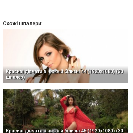
Схожі шпалери:
Красиві дівчата в нижній білизні 44 (1920x1080) (30
шпалер)
Красиві дівчата в нижній білизні 45 (1920x1080) (30