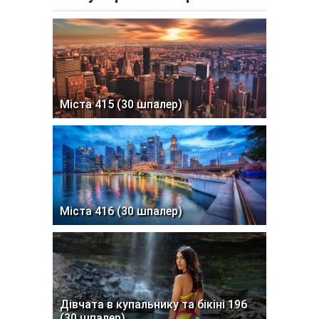
Міста 415 (30 шпалер)
Міста 416 (30 шпалер)
Дівчата в купальнику та бікіні 196
(30 шпалер)