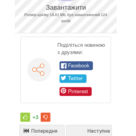
Завантажити
Розмір архіву 18.01 Mb, був завантажений 124
разів
Поділіться новиною
з друзями:
Facebook
Twitter
Pinterest
+3
Попередня
Наступна