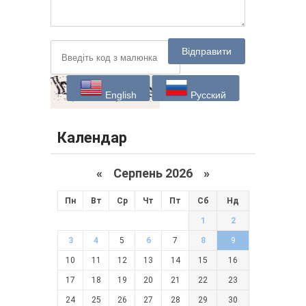
Відправити
English
Русский
Календар
«
Серпень 2026 »
Пн
Вт
Ср
Чт
Пт
Сб
Нд
1
2
3
4
5
6
7
8
9
10
11
12
13
14
15
16
17
18
19
20
21
22
23
24
25
26
27
28
29
30