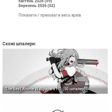
Квітень 2026 (59)
Березень 2026 (62)
Показати / приховати весь архів
Схожі шпалери:
The Best Anime Wallpapers HD (50 шпалер)