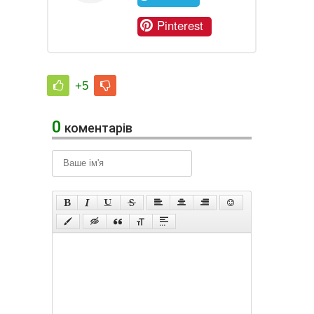
Pinterest
+5
0
коментарів