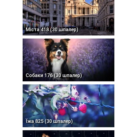
Міста 418 (30 шпалер)
Собаки 176 (30 шпалер)
Їжа 825 (30 шпалер)