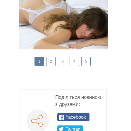
1
2
3
4
5
Поділіться новиною
з друзями:
Facebook
Twitter