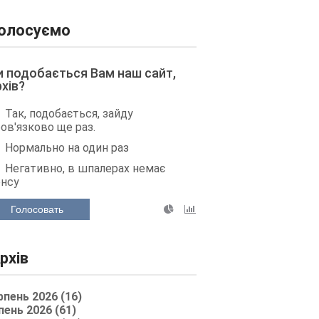
олосуємо
и подобається Вам наш сайт,
рхів?
Так, подобається, зайду
ов'язково ще раз.
Нормально на один раз
Негативно, в шпалерах немає
енсу
Голосовать
рхів
рпень 2026 (16)
пень 2026 (61)