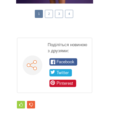
1
2
3
4
Поділіться новиною
з друзями:
Facebook
Twitter
Pinterest