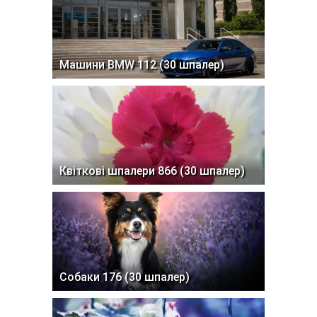
Машини BMW 112 (30 шпалер)
Квіткові шпалери 866 (30 шпалер)
Собаки 176 (30 шпалер)