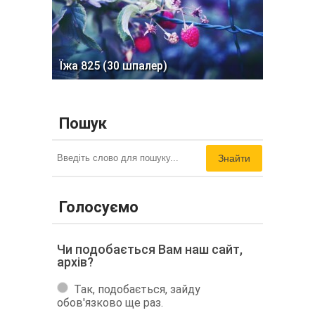
Їжа 825 (30 шпалер)
Пошук
Знайти
Голосуємо
Чи подобається Вам наш сайт,
архів?
Так, подобається, зайду
обов'язково ще раз.