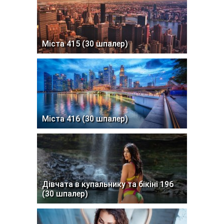
Міста 415 (30 шпалер)
Міста 416 (30 шпалер)
Дівчата в купальнику та бікіні 196
(30 шпалер)