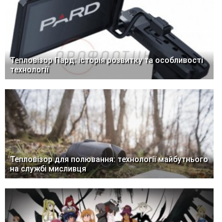
Тепловізор Пард: історія розвитку та особливості
технології
Тепловізор для полювання: технології майбутнього
на службі мисливця