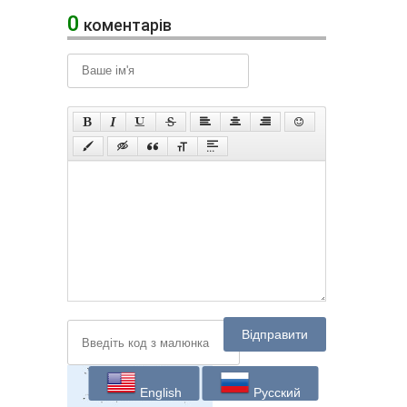
0
коментарів
Відправити
English
Русский