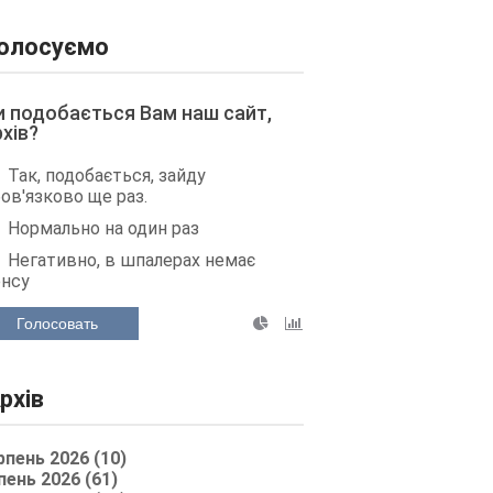
олосуємо
и подобається Вам наш сайт,
рхів?
Так, подобається, зайду
ов'язково ще раз.
Нормально на один раз
Негативно, в шпалерах немає
енсу
Голосовать
рхів
рпень 2026 (10)
пень 2026 (61)