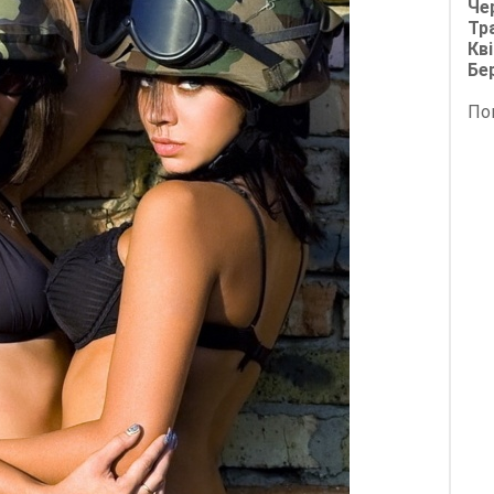
Че
Тр
Кві
Бе
По