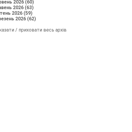
рвень 2026 (60)
авень 2026 (63)
тень 2026 (59)
резень 2026 (62)
казати / приховати весь архів