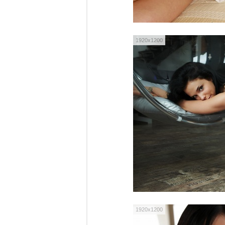
1920x1200
1920x1200