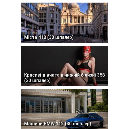
Міста 418 (30 шпалер)
Красиві дівчата в нижній білизні 358
(30 шпалер)
Машини BMW 112 (30 шпалер)