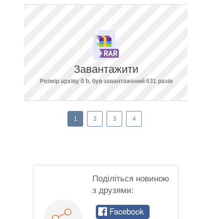
Завантажити
Розмір архіву 0 b, був завантажений 631 разів
1
2
3
4
Поділіться новиною
з друзями:
Facebook