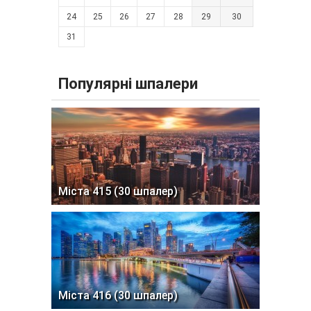
24
25
26
27
28
29
30
31
Популярні шпалери
Міста 415 (30 шпалер)
Міста 416 (30 шпалер)