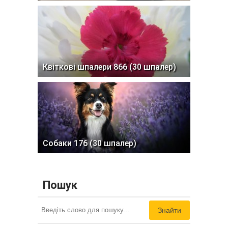
Квіткові шпалери 866 (30 шпалер)
Собаки 176 (30 шпалер)
Пошук
Знайти