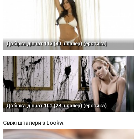
Добірка дівчат 113 (40 шпалер) (еротика)
Добірка дівчат 101 (28 шпалер) (еротика)
Свіжі шпалери з Lookw: