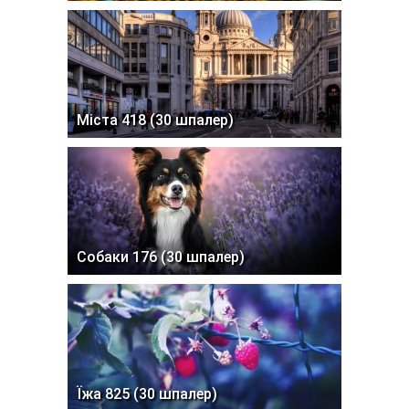
Міста 418 (30 шпалер)
Собаки 176 (30 шпалер)
Їжа 825 (30 шпалер)