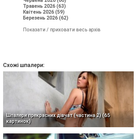
Червень 2026 (60)
Травень 2026 (63)
Квітень 2026 (59)
Березень 2026 (62)
Показати / приховати весь архів
Схожі шпалери:
Шпалери прекрасних дівчат (частина 2) (65
картинок)