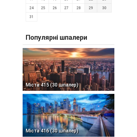
24
25
26
27
28
29
30
31
Популярні шпалери
Міста 415 (30 шпалер)
Міста 416 (30 шпалер)