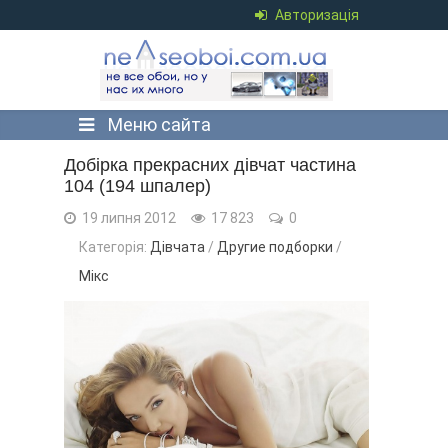
Авторизація
Меню сайта
Добірка прекрасних дівчат частина
104 (194 шпалер)
19 липня 2012
17 823
0
Категорія:
Дівчата
/
Другие подборки
/
Мікс