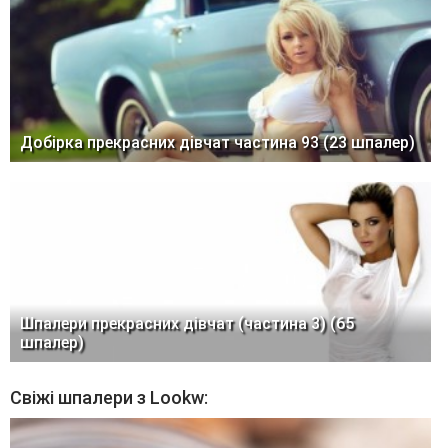
Добірка прекрасних дівчат частина 93 (23 шпалер)
Шпалери прекрасних дівчат (частина 3) (65
шпалер)
Свіжі шпалери з Lookw: