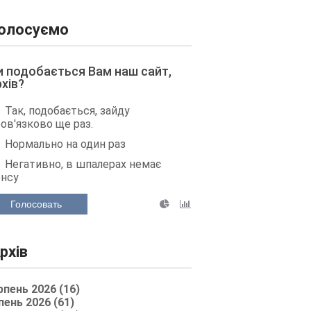
олосуємо
и подобається Вам наш сайт,
рхів?
Так, подобається, зайду
ов'язково ще раз.
Нормально на один раз
Негативно, в шпалерах немає
енсу
Голосовать
рхів
рпень 2026 (16)
пень 2026 (61)