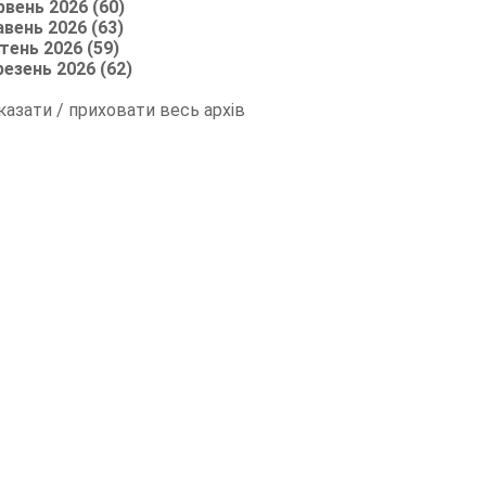
рвень 2026 (60)
авень 2026 (63)
тень 2026 (59)
резень 2026 (62)
казати / приховати весь архів