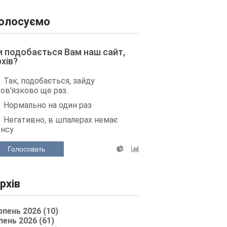
олосуємо
и подобається Вам наш сайт,
рхів?
Так, подобається, зайду
ов'язково ще раз.
Нормально на один раз
Негативно, в шпалерах немає
енсу
Голосовать
рхів
рпень 2026 (10)
пень 2026 (61)