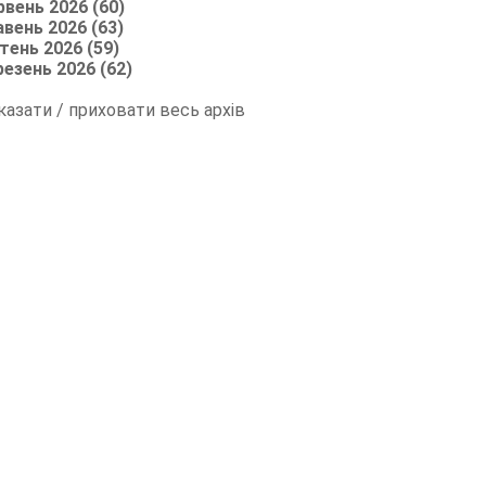
рвень 2026 (60)
авень 2026 (63)
тень 2026 (59)
резень 2026 (62)
казати / приховати весь архів