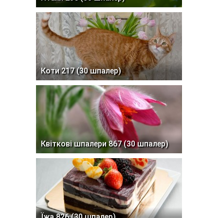
Коти 217 (30 шпалер)
Квіткові шпалери 867 (30 шпалер)
Їжа 826 (30 шпалер)