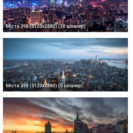
Міста 398 (5120x2880) (30 шпалер)
Міста 399 (5120x2880) (5 шпалер)