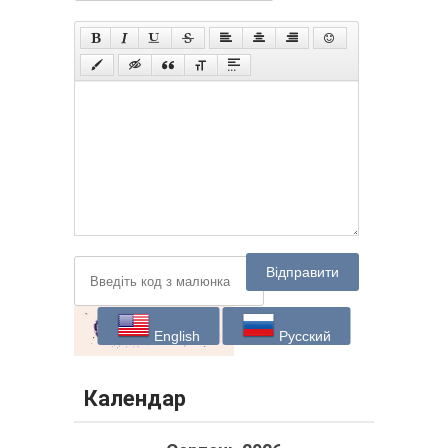
Відправити
English
Русский
Календар