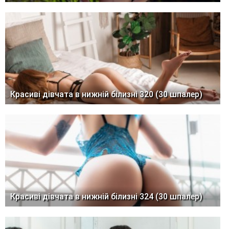
Красиві дівчата в нижній білизні 320 (30 шпалер)
Красиві дівчата в нижній білизні 324 (30 шпалер)