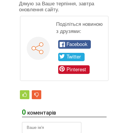
Дякую за Ваше терпіння, завтра
оновлення сайту.
Поділіться новиною
з друзями:
Facebook
Twitter
Pinterest
0
коментарів