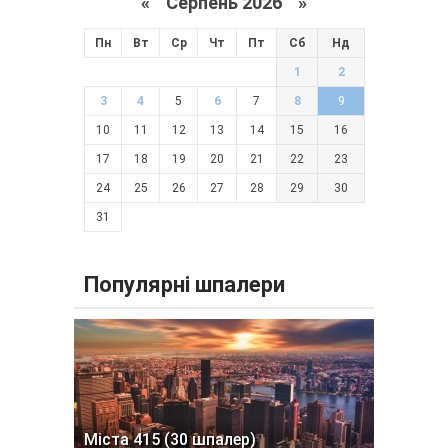
«
Серпень 2026 »
Пн
Вт
Ср
Чт
Пт
Сб
Нд
1
2
3
4
5
6
7
8
9
10
11
12
13
14
15
16
17
18
19
20
21
22
23
24
25
26
27
28
29
30
31
Популярні шпалери
Міста 415 (30 шпалер)