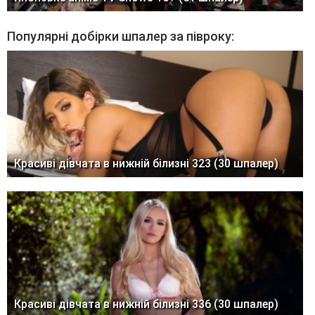
Популярні добірки шпалер за півроку:
Красиві дівчата в нижній білизні 323 (30 шпалер)
Красиві дівчата в нижній білизні 336 (30 шпалер)