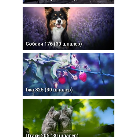
Собаки 176 (30 шпалер)
Їжа 825 (30 шпалер)
Птахи 205 (30 шпалер)