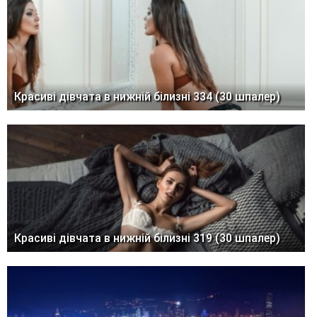
Красиві дівчата в нижній білизні 334 (30 шпалер)
Красиві дівчата в нижній білизні 319 (30 шпалер)