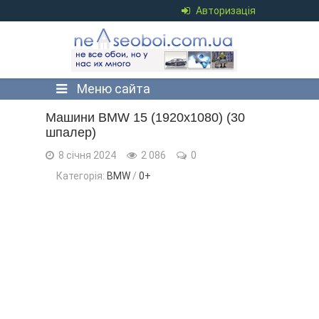
Авторизація
Меню сайта
Машини BMW 15 (1920x1080) (30
шпалер)
8 січня 2024
2 086
0
Категорія:
BMW
/
0+