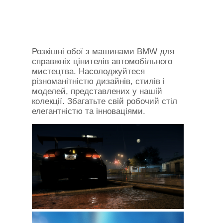
Розкішні обої з машинами BMW для
справжніх цінителів автомобільного
мистецтва. Насолоджуйтеся
різноманітністю дизайнів, стилів і
моделей, представлених у нашій
колекції. Збагатьте свій робочий стіл
елегантністю та інноваціями.