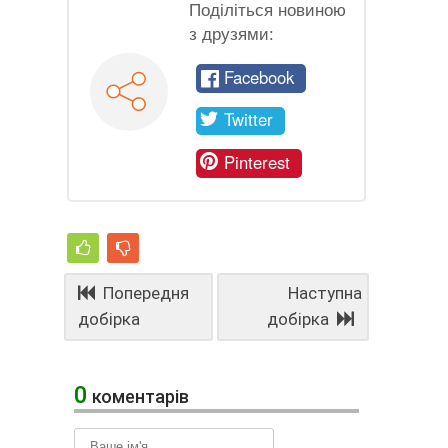
Поділіться новиною
з друзями:
Facebook
Twitter
Pinterest
Попередня
Наступна
добірка
добірка
0
коментарів