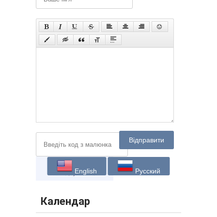
Відправити
English
Русский
Календар