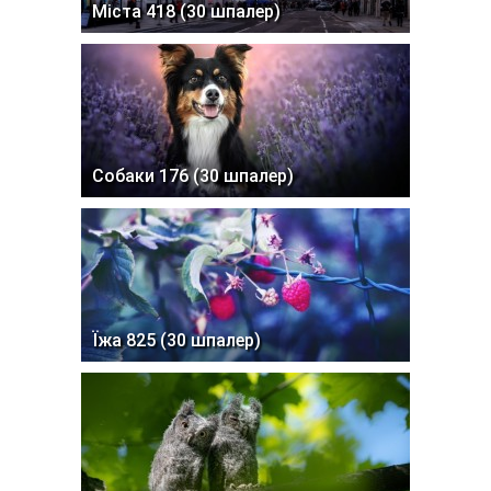
Міста 418 (30 шпалер)
Собаки 176 (30 шпалер)
Їжа 825 (30 шпалер)