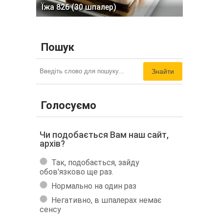
Їжа 826 (30 шпалер)
Пошук
Знайти
Голосуємо
Чи подобається Вам наш сайт,
архів?
Так, подобається, зайду
обов'язково ще раз.
Нормально на один раз
Негативно, в шпалерах немає
сенсу