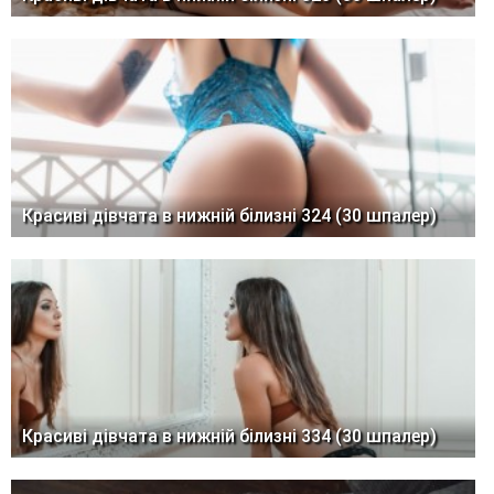
Красиві дівчата в нижній білизні 324 (30 шпалер)
Красиві дівчата в нижній білизні 334 (30 шпалер)