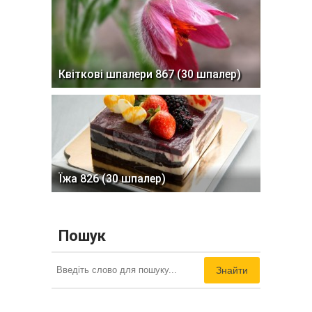
Квіткові шпалери 867 (30 шпалер)
Їжа 826 (30 шпалер)
Пошук
Знайти