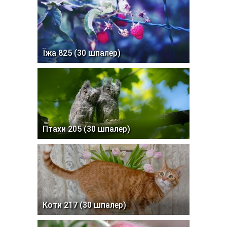
Їжа 825 (30 шпалер)
Птахи 205 (30 шпалер)
Коти 217 (30 шпалер)