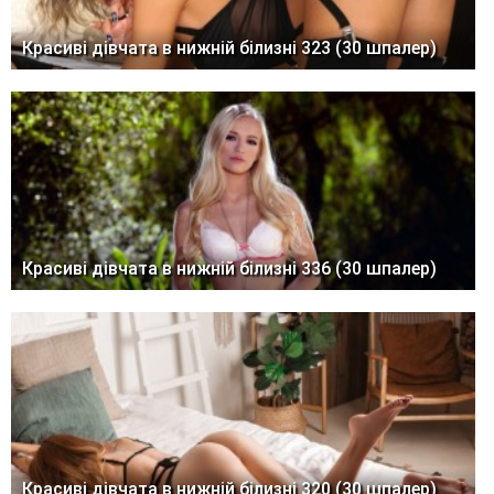
Красиві дівчата в нижній білизні 323 (30 шпалер)
Красиві дівчата в нижній білизні 336 (30 шпалер)
Красиві дівчата в нижній білизні 320 (30 шпалер)