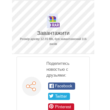
Завантажити
Розмір архіву 12.55 Mb, був завантажений 116
разів
Поделитесь
новостью с
друзьями:
Facebook
Twitter
Pinterest