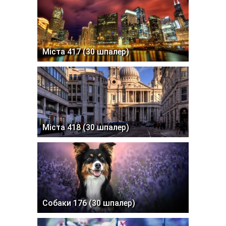
Міста 417 (30 шпалер)
Міста 418 (30 шпалер)
Собаки 176 (30 шпалер)