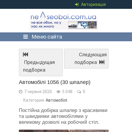
Авторизація
Меню сайта
Следующая
Предыдущая
подборка
подборка
Автомобілі 1056 (30 шпалер)
7 червня 2020
5 048
0
Категория:
Автомобілі
Постійна добірка шпалер з красивими
та швидкими автомобілями у
великому дозволі на робочий стіл.