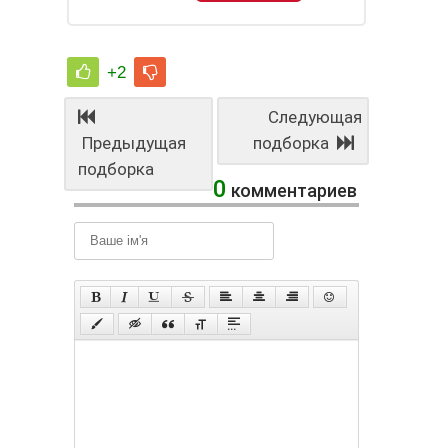
+2
Следующая
Предыдущая
подборка
подборка
0
комментариев