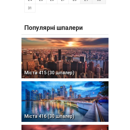
31
Популярні шпалери
Міста 415 (30 шпалер)
Міста 416 (30 шпалер)