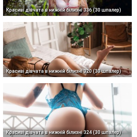
Красиві дівчата в нижній білизні 336 (30 шпалер)
Красиві дівчата в нижній білизні 320 (30 шпалер)
Красиві дівчата в нижній білизні 324 (30 шпалер)