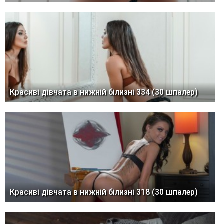
Красиві дівчата в нижній білизні 334 (30 шпалер)
Красиві дівчата в нижній білизні 318 (30 шпалер)