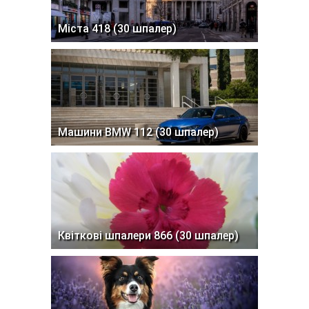
Міста 418 (30 шпалер)
Машини BMW 112 (30 шпалер)
Квіткові шпалери 866 (30 шпалер)