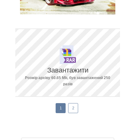
Завантажити
Розмір архіву 60.65 Mb, був завантажений 250
разів
1
2