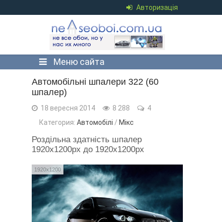
Авторизація
Меню сайта
Автомобільні шпалери 322 (60
шпалер)
18 вересня 2014
8 288
4
Категория:
Автомобілі
/
Мікс
Роздільна здатність шпалер
1920x1200px до 1920x1200px
1920x1200