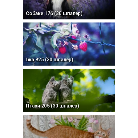
Собаки 176 (30 шпалер)
Їжа 825 (30 шпалер)
Птахи 205 (30 шпалер)