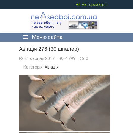
Авторизація
Меню сайта
Авіація 276 (30 шпалер)
21 серпня 2017
4 799
0
Категорія:
Авіація