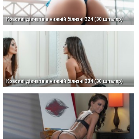
Красиві дівчата в нижній білизні 324 (30 шпалер)
Красиві дівчата в нижній білизні 334 (30 шпалер)