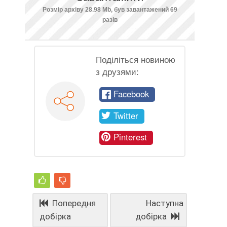
Розмір архіву 28.98 Mb, був завантажений 69
разів
Поділіться новиною
з друзями:
Facebook
Twitter
Pinterest
Попередня
Наступна
добірка
добірка