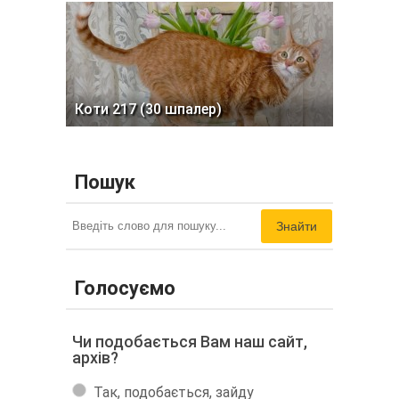
Коти 217 (30 шпалер)
Пошук
Знайти
Голосуємо
Чи подобається Вам наш сайт,
архів?
Так, подобається, зайду