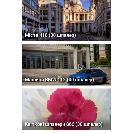
Міста 418 (30 шпалер)
Машини BMW 112 (30 шпалер)
Квіткові шпалери 866 (30 шпалер)