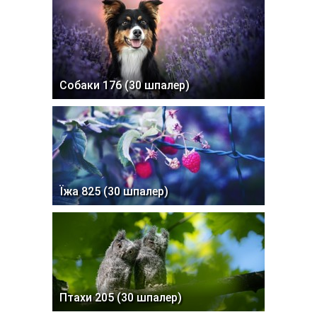
Собаки 176 (30 шпалер)
Їжа 825 (30 шпалер)
Птахи 205 (30 шпалер)