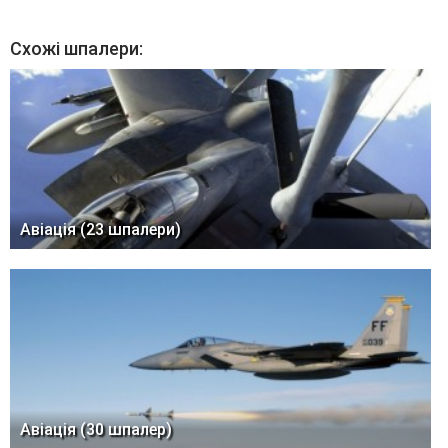
Схожі шпалери:
Авіація (23 шпалери)
Авіація (30 шпалер)