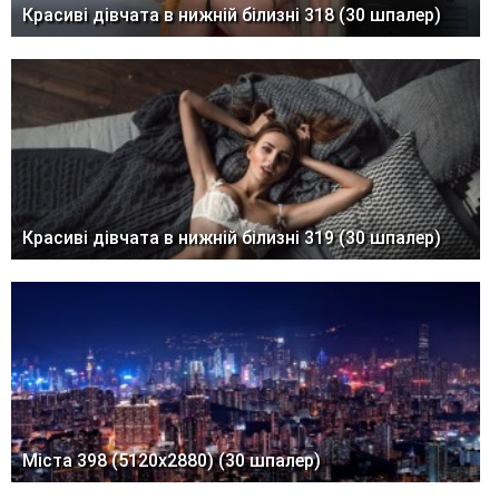
Красиві дівчата в нижній білизні 318 (30 шпалер)
Красиві дівчата в нижній білизні 319 (30 шпалер)
Міста 398 (5120x2880) (30 шпалер)