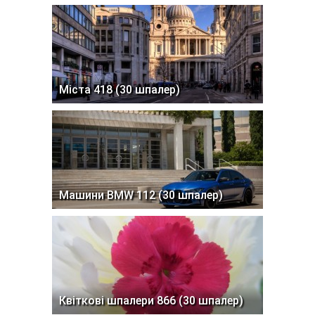
Міста 418 (30 шпалер)
Машини BMW 112 (30 шпалер)
Квіткові шпалери 866 (30 шпалер)