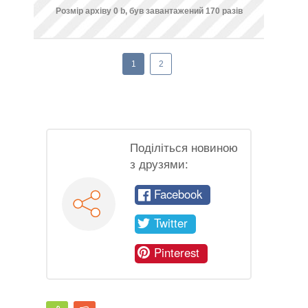
Розмір архіву 0 b, був завантажений 170 разів
1
2
Поділіться новиною
з друзями:
Facebook
Twitter
Pinterest