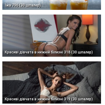
Їжа 796 (30 шпалер)
Красиві дівчата в нижній білизні 318 (30 шпалер)
Красиві дівчата в нижній білизні 319 (30 шпалер)