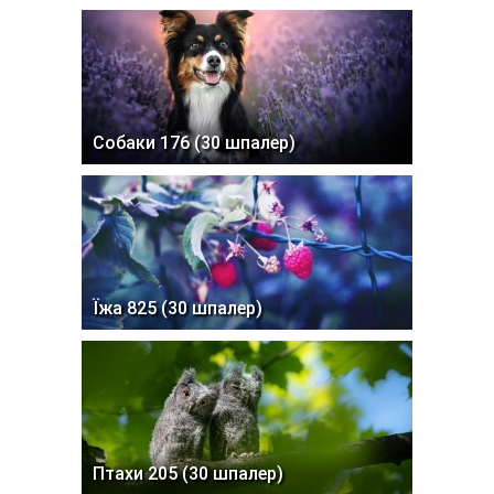
Собаки 176 (30 шпалер)
Їжа 825 (30 шпалер)
Птахи 205 (30 шпалер)