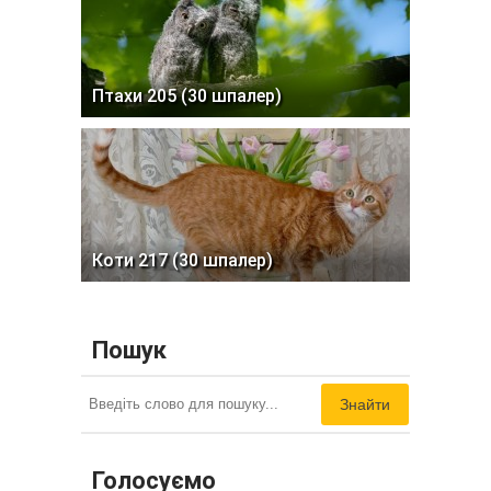
Птахи 205 (30 шпалер)
Коти 217 (30 шпалер)
Пошук
Знайти
Голосуємо