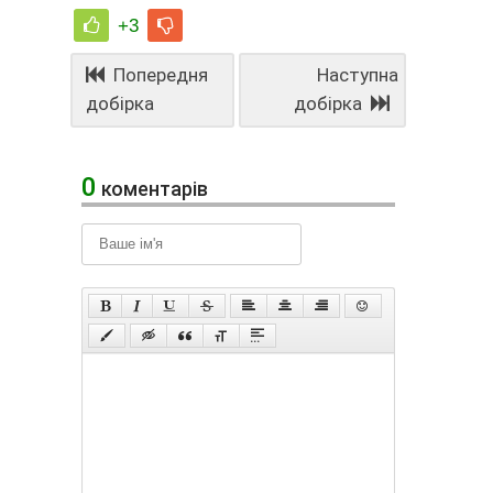
+3
Попередня
Наступна
добірка
добірка
0
коментарів