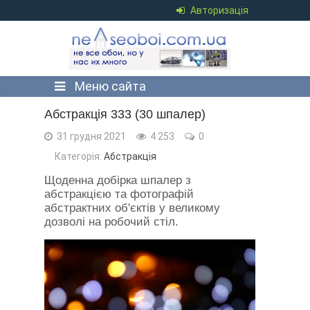
Авторизація
Меню сайта
Абстракція 333 (30 шпалер)
31 грудня 2021
4 253
0
Категорія:
Абстракція
Щоденна добірка шпалер з
абстракцією та фотографій
абстрактних об'єктів у великому
дозволі на робочий стіл.