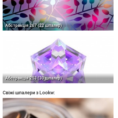
Абстракція 267 (22 шпалер)
Абстракція 253 (30 шпалер)
Свіжі шпалери з Lookw: