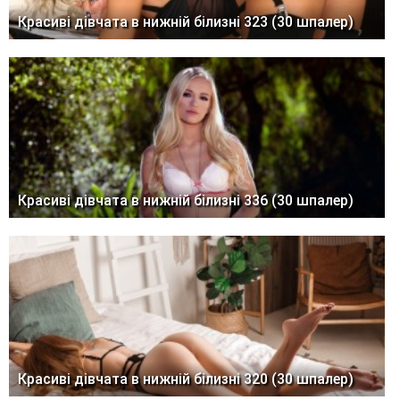
Красиві дівчата в нижній білизні 323 (30 шпалер)
Красиві дівчата в нижній білизні 336 (30 шпалер)
Красиві дівчата в нижній білизні 320 (30 шпалер)