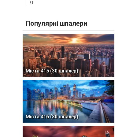
31
Популярні шпалери
Міста 415 (30 шпалер)
Міста 416 (30 шпалер)