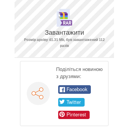
Завантажити
Розмір архіву 41.31 Mb, був завантажений 112
разів
Поділіться новиною
з друзями:
Facebook
Twitter
Pinterest