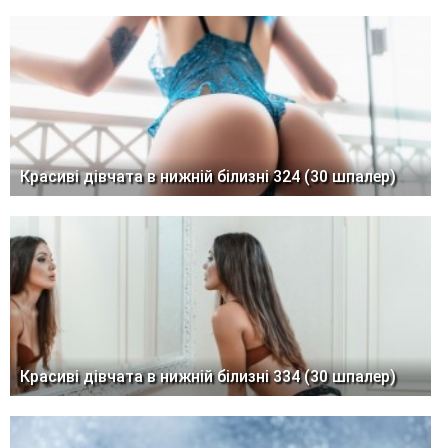
Красиві дівчата в нижній білизні 324 (30 шпалер)
Красиві дівчата в нижній білизні 334 (30 шпалер)