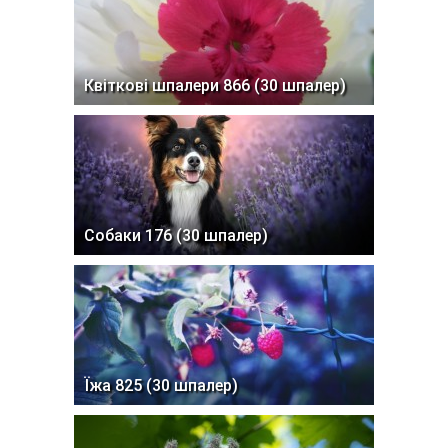
Квіткові шпалери 866 (30 шпалер)
Собаки 176 (30 шпалер)
Їжа 825 (30 шпалер)