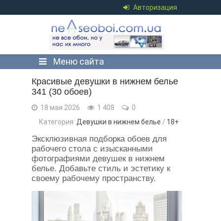
Авторизация
Меню сайта
Красивые девушки в нижнем белье
341 (30 обоев)
18 мая 2026
1 408
0
Категория:
Девушки в нижнем белье
/
18+
Эксклюзивная подборка обоев для
рабочего стола с изысканными
фотографиями девушек в нижнем
белье. Добавьте стиль и эстетику к
своему рабочему пространству.