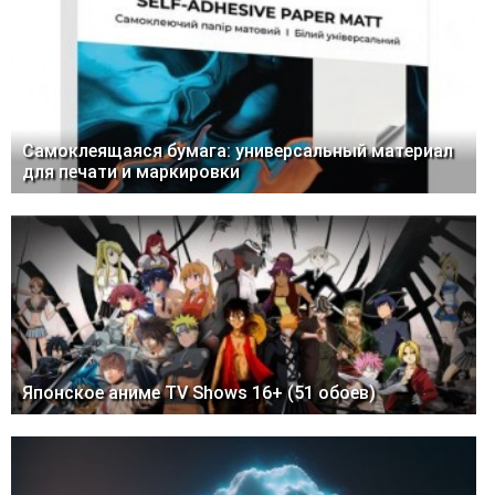
Самоклеящаяся бумага: универсальный материал
для печати и маркировки
Японское аниме TV Shows 16+ (51 обоев)