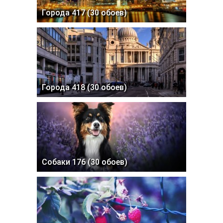
Города 417 (30 обоев)
Города 418 (30 обоев)
Собаки 176 (30 обоев)