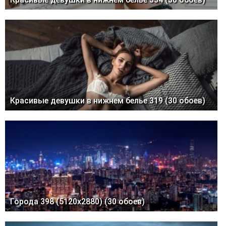
Красивые девушки в нижнем белье 319 (30 обоев)
Города 398 (5120x2880) (30 обоев)