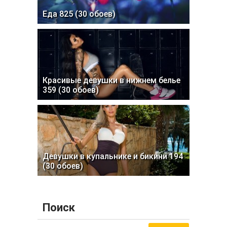
Еда 825 (30 обоев)
Красивые девушки в нижнем белье
359 (30 обоев)
Девушки в купальнике и бикини 194
(30 обоев)
Поиск