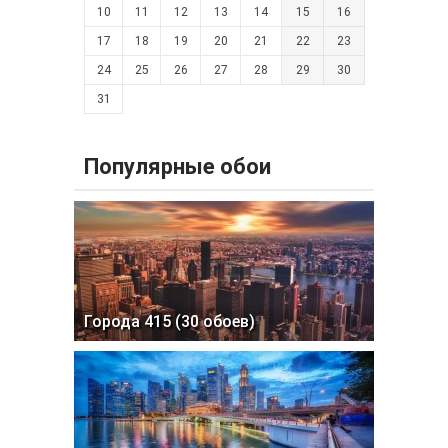
10
11
12
13
14
15
16
17
18
19
20
21
22
23
24
25
26
27
28
29
30
31
Популярные обои
Города 415 (30 обоев)