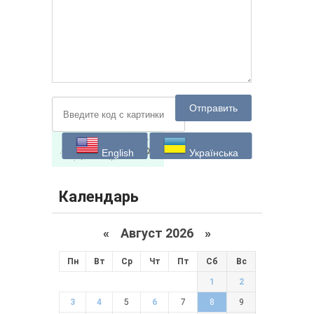
Отправить
English
Українська
Календарь
«
Август 2026 »
Пн
Вт
Ср
Чт
Пт
Сб
Вс
1
2
3
4
5
6
7
8
9