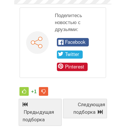
Поделитесь
новостью с
друзьями:
Facebook
Twitter
Pinterest
+1
Следующая
Предыдущая
подборка
подборка