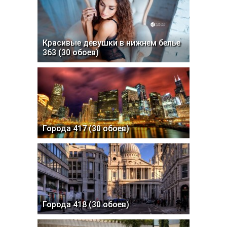
Красивые девушки в нижнем белье
363 (30 обоев)
Города 417 (30 обоев)
Города 418 (30 обоев)