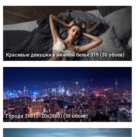
Красивые девушки в нижнем белье 319 (30 обоев)
Города 398 (5120x2880) (30 обоев)