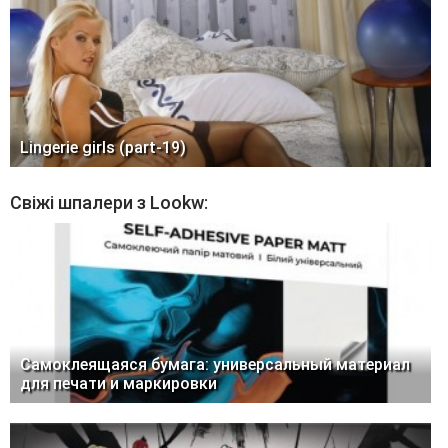
Lingerie girls (part-19)
Свіжі шпалери з Lookw:
Самоклеящаяся бумага: универсальный материал
для печати и маркировки