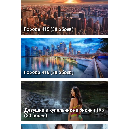
Города 415 (30 обоев)
Города 416 (30 обоев)
Девушки в купальнике и бикини 196
(30 обоев)