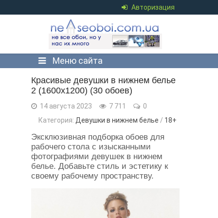
Авторизация
Меню сайта
Красивые девушки в нижнем белье
2 (1600x1200) (30 обоев)
14 августа 2023
7 711
0
Категория:
Девушки в нижнем белье
/
18+
Эксклюзивная подборка обоев для
рабочего стола с изысканными
фотографиями девушек в нижнем
белье. Добавьте стиль и эстетику к
своему рабочему пространству.