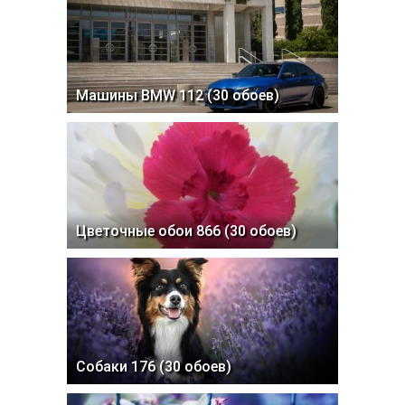
Машины BMW 112 (30 обоев)
Цветочные обои 866 (30 обоев)
Собаки 176 (30 обоев)