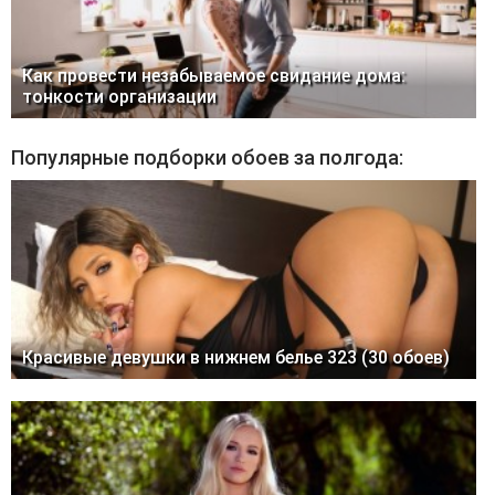
Как провести незабываемое свидание дома:
тонкости организации
Популярные подборки обоев за полгода:
Красивые девушки в нижнем белье 323 (30 обоев)