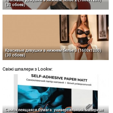
(30 обоев)
Красивые девушки в нижнем белье 3 (1600x1200)
(30 обоев)
Свіжі шпалери з Lookw:
Самоклеящаяся бумага: универсальный материал