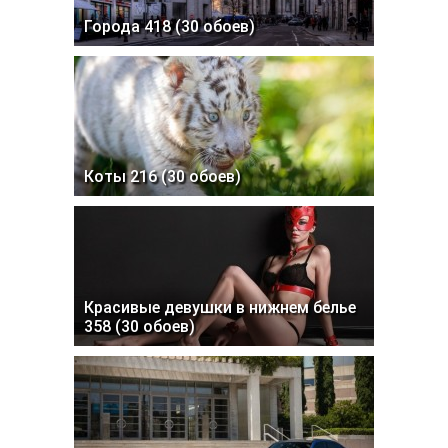
Города 418 (30 обоев)
Коты 216 (30 обоев)
Красивые девушки в нижнем белье
358 (30 обоев)