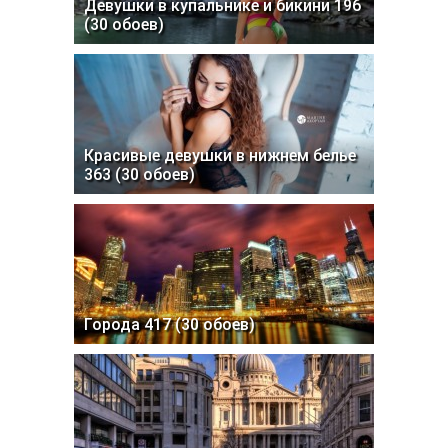
Девушки в купальнике и бикини 196
(30 обоев)
Красивые девушки в нижнем белье
363 (30 обоев)
Города 417 (30 обоев)