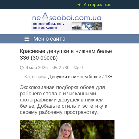
Авторизация
Меню сайта
Красивые девушки в нижнем белье
336 (30 обоев)
4 мая 2026
2 730
0
Категория:
Девушки в нижнем белье
/
18+
Эксклюзивная подборка обоев для
рабочего стола с изысканными
фотографиями девушек в нижнем
белье. Добавьте стиль и эстетику к
своему рабочему пространству.