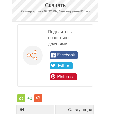
Скачать
Размер архива 97.92 Mb, был загружен 81 раз
Поделитесь
новостью с
друзьями:
Facebook
Twitter
Pinterest
+3
Следующая