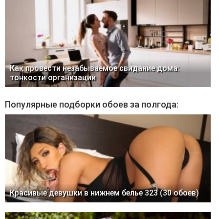
Как провести незабываемое свидание дома:
тонкости организации
Популярные подборки обоев за полгода:
Красивые девушки в нижнем белье 323 (30 обоев)