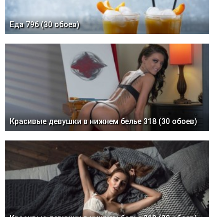
Еда 796 (30 обоев)
Красивые девушки в нижнем белье 318 (30 обоев)