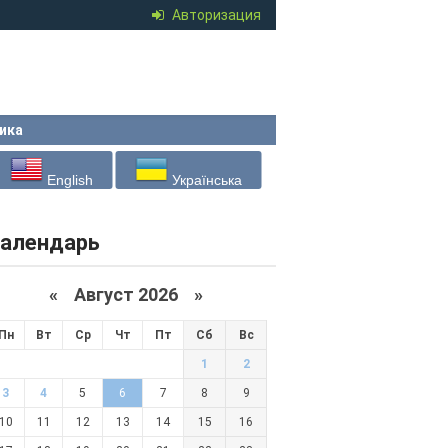
Авторизация
ика
English
Українська
алендарь
«
Август 2026 »
Пн
Вт
Ср
Чт
Пт
Сб
Вс
1
2
3
4
5
6
7
8
9
10
11
12
13
14
15
16