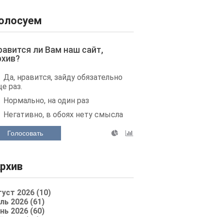
олосуем
равится ли Вам наш сайт,
рхив?
Да, нравится, зайду обязательно
е раз.
Нормально, на один раз
Негативно, в обоях нету смысла
Голосовать
рхив
густ 2026 (10)
ль 2026 (61)
нь 2026 (60)