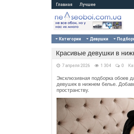
Главная
Лучшее
Категории
Девушки
Подбор
Красивые девушки в нижн
7 апреля 2026
1 304
0
Ка
Эксклюзивная подборка обоев д
девушек в нижнем белье. Добавь
пространству.