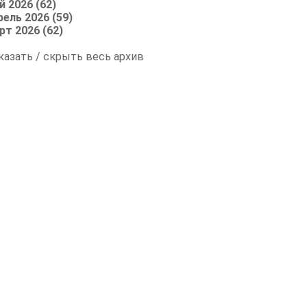
й 2026 (62)
рель 2026 (59)
рт 2026 (62)
казать / скрыть весь архив