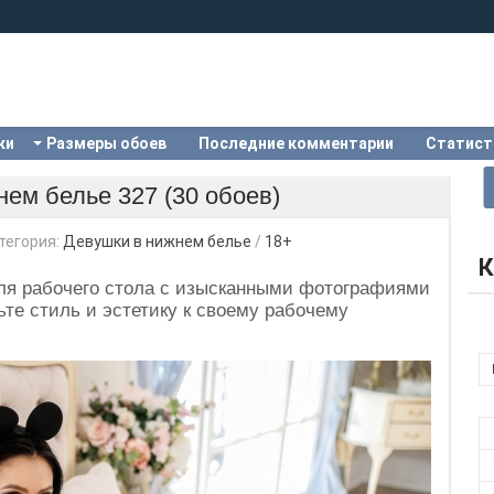
ки
Размеры обоев
Последние комментарии
Статист
ем белье 327 (30 обоев)
тегория:
Девушки в нижнем белье
/
18+
К
ля рабочего стола с изысканными фотографиями
те стиль и эстетику к своему рабочему