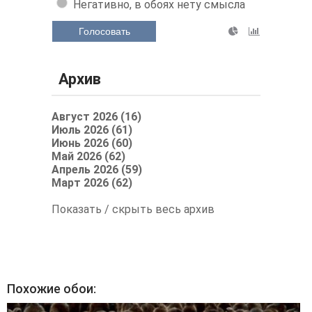
Нравится ли Вам наш сайт,
архив?
Да, нравится, зайду обязательно
еще раз.
Нормально, на один раз
Негативно, в обоях нету смысла
Голосовать
Архив
Август 2026 (16)
Июль 2026 (61)
Июнь 2026 (60)
Май 2026 (62)
Апрель 2026 (59)