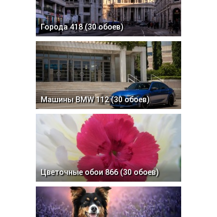
Города 417 (30 обоев)
Города 418 (30 обоев)
Машины BMW 112 (30 обоев)