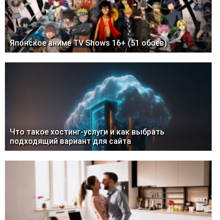
Самоклеящаяся бумага: универсальный материал
для печати и маркировки
Японское аниме TV Shows 16+ (51 обоев)