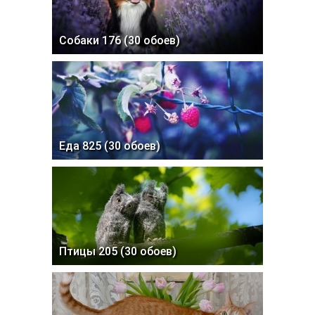
Цветочные обои 866 (30 обоев)
Собаки 176 (30 обоев)
Еда 825 (30 обоев)