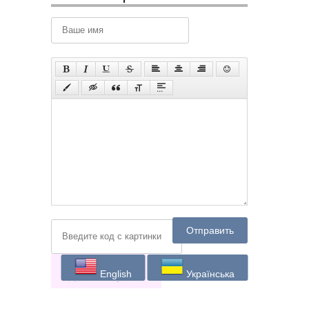
Следующая
Предыдущая
подборка
подборка
0
комментариев