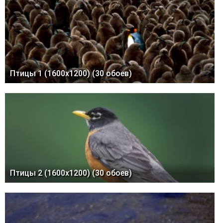
Март 2026 (62)
Показать / скрыть весь архив
Похожие обои:
Птицы 1 (1600x1200) (30 обоев)