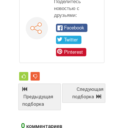
Скачать
Размер архива 87.91 Mb, был загружен 32 раз
Поделитесь
новостью с
друзьями:
Facebook
Twitter
Pinterest