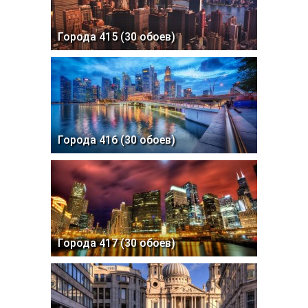
31
Популярные обои
Города 415 (30 обоев)
Города 416 (30 обоев)