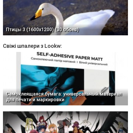
Птицы 2 (1600x1200) (30 обоев)
Птицы 3 (1600x1200) (30 обоев)
Свіжі шпалери з Lookw: