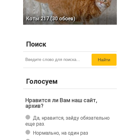
Птицы 205 (30 обоев)
Коты 217 (30 обоев)
Поиск
Найти
Голосуем