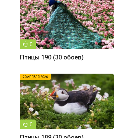
0
Птицы 190 (30 обоев)
20 АПРЕЛЯ 2026
0
Птицы 189 (30 обоев)