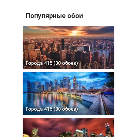
Популярные обои
Города 415 (30 обоев)
Города 416 (30 обоев)