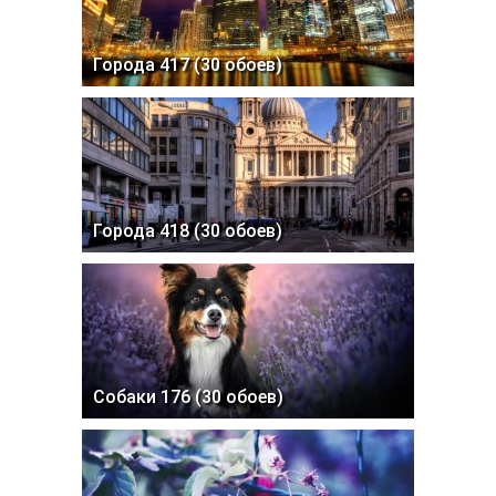
Города 417 (30 обоев)
Города 418 (30 обоев)
Собаки 176 (30 обоев)