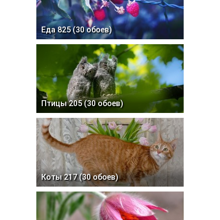
Еда 825 (30 обоев)
Птицы 205 (30 обоев)
Коты 217 (30 обоев)