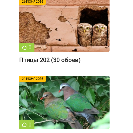
26 ИЮНЯ 2026
0
Птицы 202 (30 обоев)
21 ИЮНЯ 2026
0