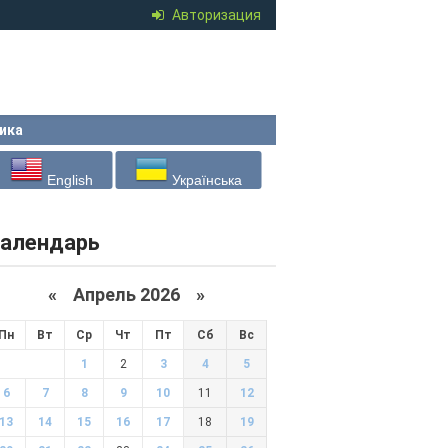
Авторизация
ика
English
Українська
алендарь
«
Апрель 2026
»
Пн
Вт
Ср
Чт
Пт
Сб
Вс
1
2
3
4
5
6
7
8
9
10
11
12
13
14
15
16
17
18
19