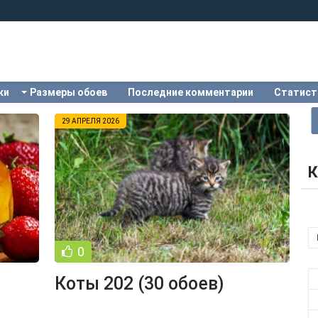
ки
Размеры обоев
Последние комментарии
Статист
29 АПРЕЛЯ 2026
К
0
Коты 202 (30 обоев)