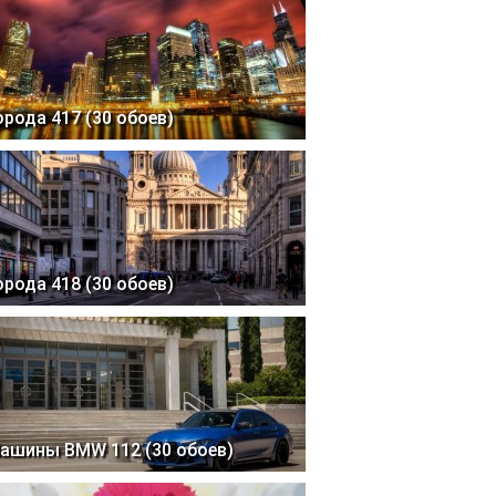
орода 417 (30 обоев)
орода 418 (30 обоев)
ашины BMW 112 (30 обоев)