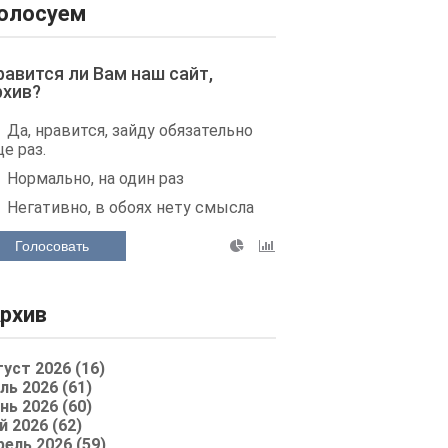
олосуем
равится ли Вам наш сайт,
рхив?
Да, нравится, зайду обязательно
е раз.
Нормально, на один раз
Негативно, в обоях нету смысла
Голосовать
рхив
густ 2026 (16)
ль 2026 (61)
нь 2026 (60)
й 2026 (62)
рель 2026 (59)