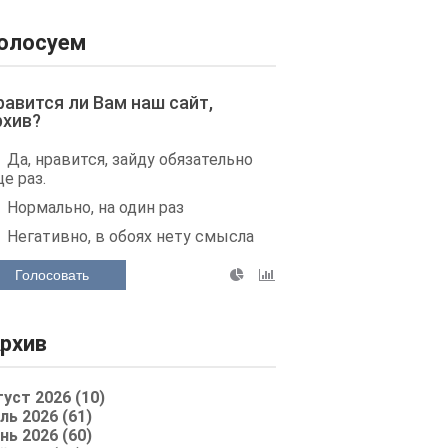
олосуем
равится ли Вам наш сайт,
рхив?
Да, нравится, зайду обязательно
е раз.
Нормально, на один раз
Негативно, в обоях нету смысла
Голосовать
рхив
густ 2026 (10)
ль 2026 (61)
нь 2026 (60)