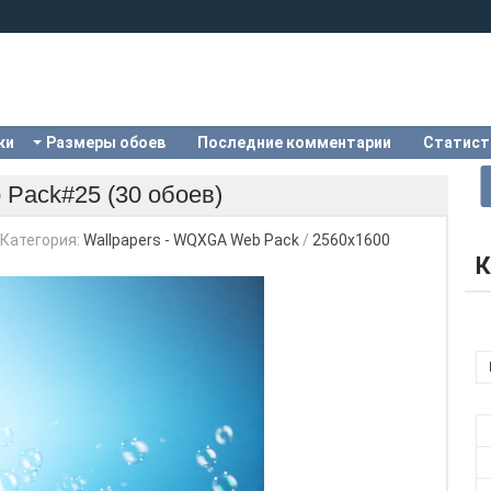
ки
Размеры обоев
Последние комментарии
Статист
Pack#25 (30 обоев)
Категория:
Wallpapers - WQXGA Web Pack
/
2560x1600
К