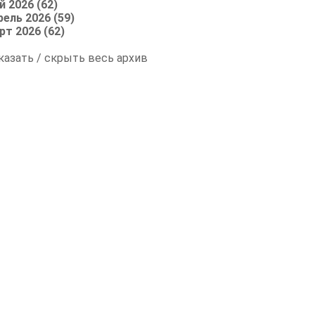
й 2026 (62)
рель 2026 (59)
рт 2026 (62)
казать / скрыть весь архив