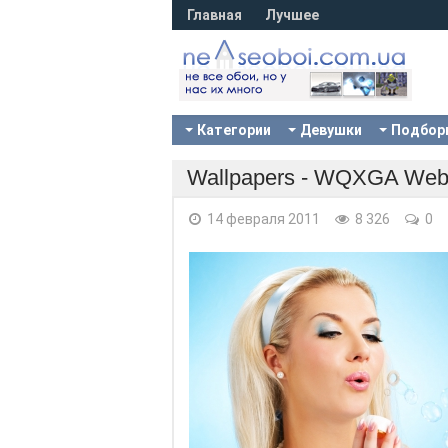
Главная
Лучшее
Категории
Девушки
Подбор
Wallpapers - WQXGA Web 
14 февраля 2011
8 326
0