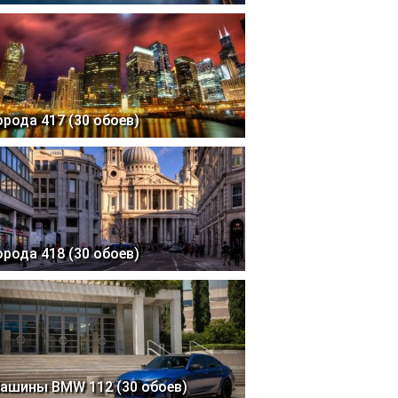
орода 417 (30 обоев)
орода 418 (30 обоев)
ашины BMW 112 (30 обоев)