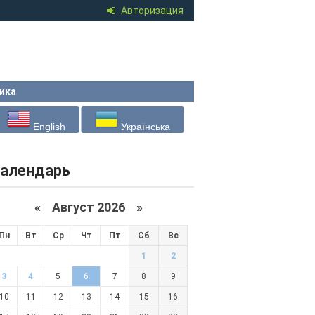
Авторизация
ика
English
Українська
алендарь
«
Август 2026 »
Пн
Вт
Ср
Чт
Пт
Сб
Вс
1
2
3
4
5
6
7
8
9
10
11
12
13
14
15
16