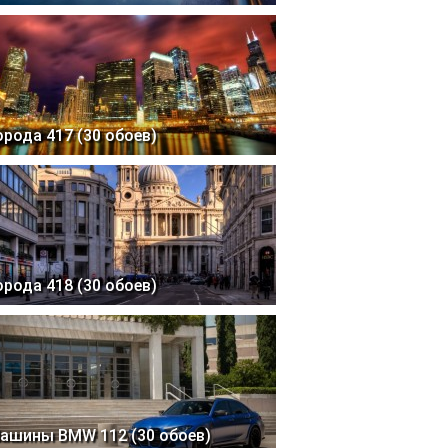
орода 417 (30 обоев)
орода 418 (30 обоев)
ашины BMW 112 (30 обоев)