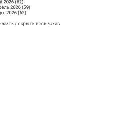
й 2026 (62)
рель 2026 (59)
рт 2026 (62)
казать / скрыть весь архив