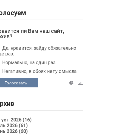
олосуем
равится ли Вам наш сайт,
рхив?
Да, нравится, зайду обязательно
е раз.
Нормально, на один раз
Негативно, в обоях нету смысла
Голосовать
рхив
густ 2026 (16)
ль 2026 (61)
нь 2026 (60)