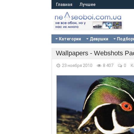
Главная
Лучшее
Категории
Девушки
Подбор
Wallpapers - Webshots Pa
23 ноября 2010
8 407
0
К