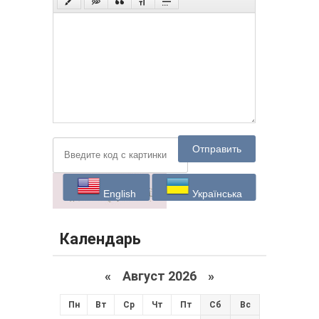
Отправить
English
Українська
Календарь
«
Август 2026 »
Пн
Вт
Ср
Чт
Пт
Сб
Вс