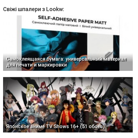
Свіжі шпалери з Lookw:
Самоклеящаяся бумага: универсальный материал
для печати и маркировки
Японское аниме TV Shows 16+ (51 обоев)