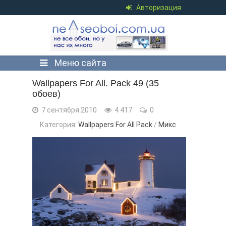
Авторизация
Меню сайта
Wallpapers For All. Pack 49 (35
обоев)
7 сентября 2010
4 417
0
Категория:
Wallpapers For All Pack
/
Микс