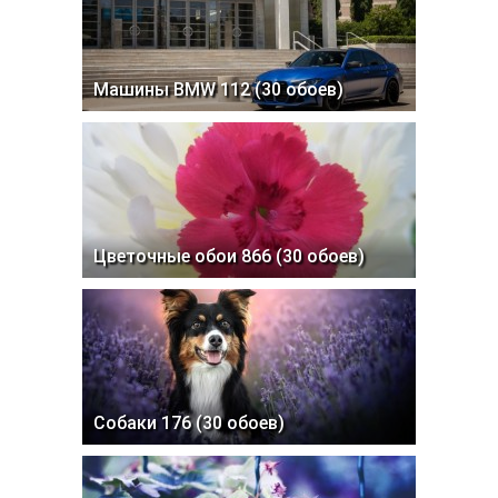
Машины BMW 112 (30 обоев)
Цветочные обои 866 (30 обоев)
Собаки 176 (30 обоев)