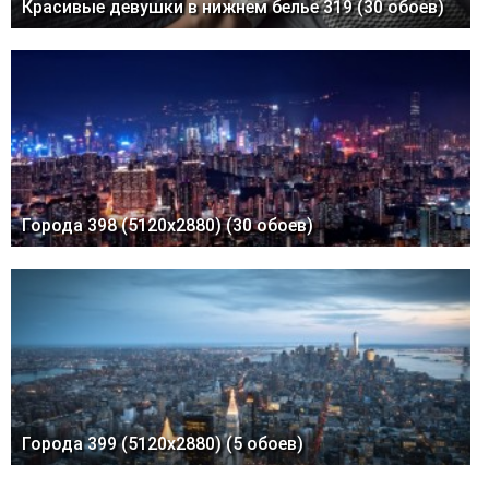
Красивые девушки в нижнем белье 319 (30 обоев)
Города 398 (5120x2880) (30 обоев)
Города 399 (5120x2880) (5 обоев)