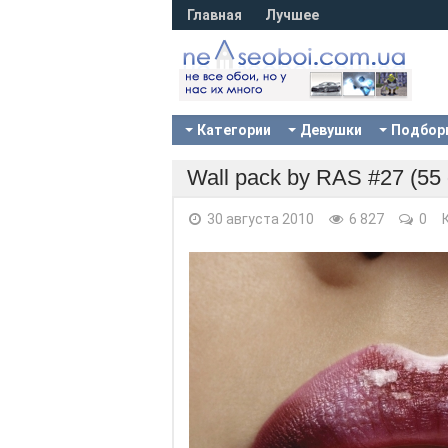
Главная
Лучшее
Категории
Девушки
Подбор
Wall pack by RAS #27 (55
30 августа 2010
6 827
0