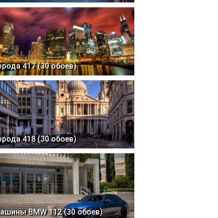
орода 417 (30 обоев)
орода 418 (30 обоев)
ашины BMW 112 (30 обоев)