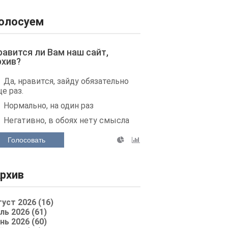
олосуем
равится ли Вам наш сайт,
рхив?
Да, нравится, зайду обязательно
е раз.
Нормально, на один раз
Негативно, в обоях нету смысла
Голосовать
рхив
густ 2026 (16)
ль 2026 (61)
нь 2026 (60)