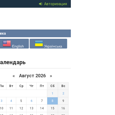
Авторизация
ика
English
Українська
алендарь
«
Август 2026 »
Пн
Вт
Ср
Чт
Пт
Сб
Вс
1
2
3
4
5
6
7
8
9
10
11
12
13
14
15
16