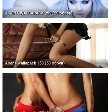
AIRENA WALLAPACK 299 (50 обоев)
Airena wallapack 153 (50 обоев)