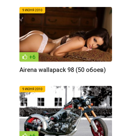
9 ИЮНЯ 2010
+6
Airena wallapack 98 (50 обоев)
9 ИЮНЯ 2010
+6