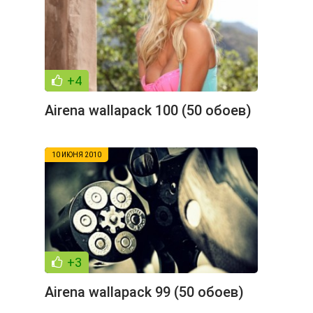
+4
Airena wallapack 100 (50 обоев)
10 ИЮНЯ 2010
+3
Airena wallapack 99 (50 обоев)