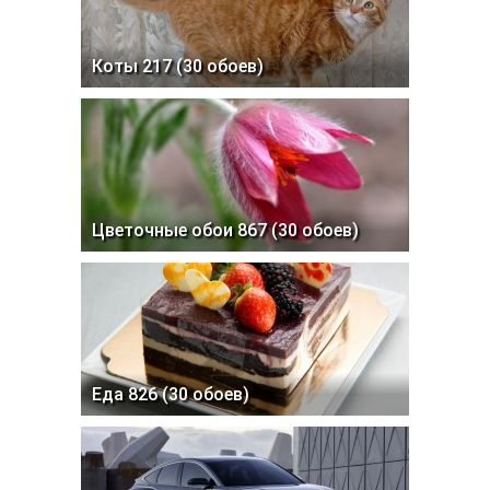
Коты 217 (30 обоев)
Цветочные обои 867 (30 обоев)
Еда 826 (30 обоев)