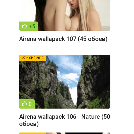
+5
Airena wallapack 107 (45 обоев)
27 ИЮНЯ 2010
0
Airena wallapack 106 - Nature (50
обоев)