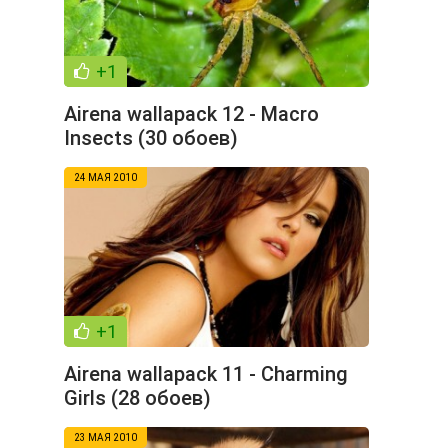
+1
Airenа wallаpack 12 - Macro
Insects (30 обоев)
24 МАЯ 2010
+1
Airenа wallаpack 11 - Charming
Girls (28 обоев)
23 МАЯ 2010