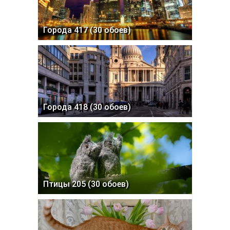
Города 417 (30 обоев)
Города 418 (30 обоев)
Птицы 205 (30 обоев)