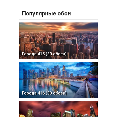
Популярные обои
Города 415 (30 обоев)
Города 416 (30 обоев)