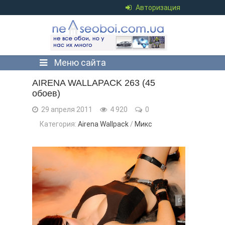
Авторизация
Меню сайта
AIRENA WALLAPACK 263 (45
обоев)
29 апреля 2011
4 920
0
Категория:
Airena Wallpack
/
Микс