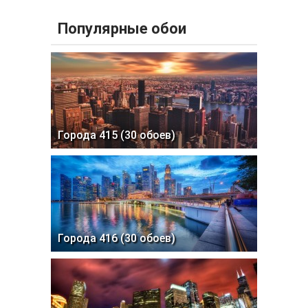
Популярные обои
Города 415 (30 обоев)
Города 416 (30 обоев)