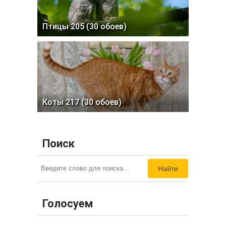
Птицы 205 (30 обоев)
Коты 217 (30 обоев)
Поиск
Найти
Голосуем