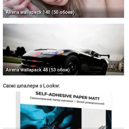
Airena wallapack 140 (50 обоев)
Airena wallapack 48 (53 обои)
Свіжі шпалери з Lookw: