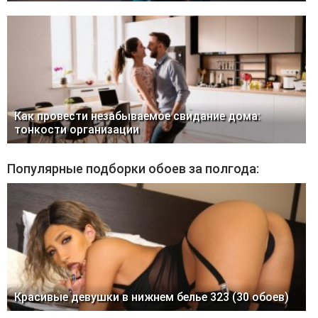
Как провести незабываемое свидание дома:
тонкости организации
Популярные подборки обоев за полгода:
Красивые девушки в нижнем белье 323 (30 обоев)