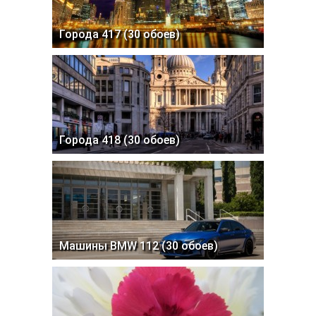
Города 417 (30 обоев)
Города 418 (30 обоев)
Машины BMW 112 (30 обоев)