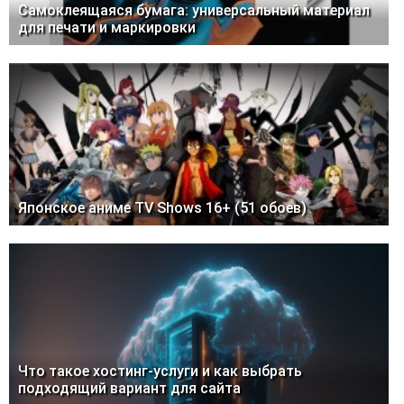
Самоклеящаяся бумага: универсальный материал
для печати и маркировки
Японское аниме TV Shows 16+ (51 обоев)
Что такое хостинг-услуги и как выбрать
подходящий вариант для сайта