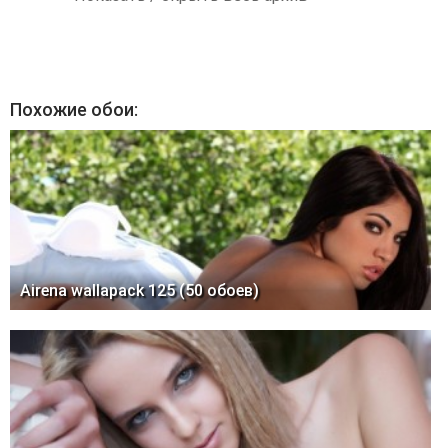
Похожие обои:
Airena wallapack 125 (50 обоев)